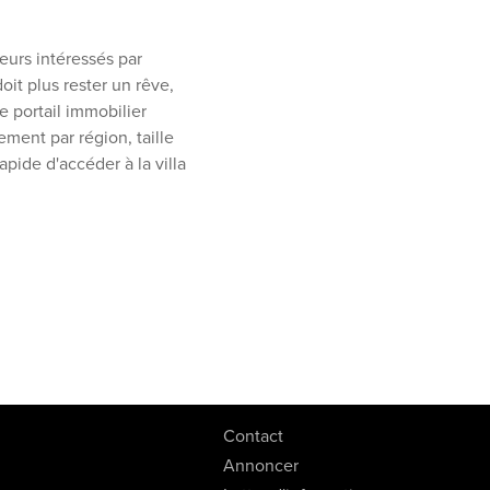
eurs intéressés par
oit plus rester un rêve,
e portail immobilier
lement par région, taille
apide d'accéder à la villa
Contact
Annoncer