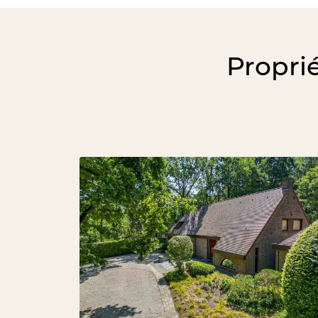
Propri