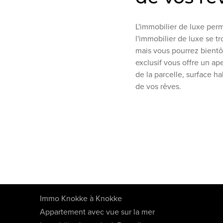
L'immobilier de luxe perm
l'immobilier de luxe se tr
mais vous pourrez bientôt
exclusif vous offre un ape
de la parcelle, surface ha
de vos rêves.
Immo Knokke à Knokke
Appartement avec vue sur la mer