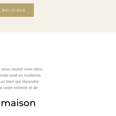
E BELGIQUE
i vous voulez vivre dans
ormais rural ou moderne,
 un bien qui répondra
e votre intimité et de
a maison