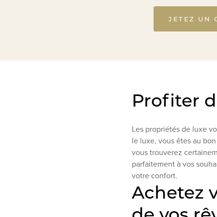
JETEZ UN 
Profiter 
Les propriétés de luxe vo
le luxe, vous êtes au bon
vous trouverez certainem
parfaitement à vos souhai
votre confort.
Achetez v
de vos rê