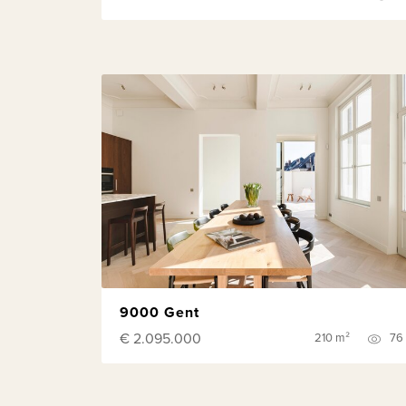
9000 Gent
€ 2.095.000
210 m²
76