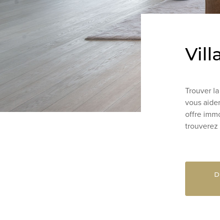
Vil
Trouver la
vous aider
offre imm
trouverez 
D