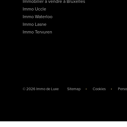
Immobilier à vendre à Bruxelles
Immo Uccle
Immo Waterloo
Immo Lasne
Immo Tervuren
© 2026 Immo de Luxe
Sitemap
Cookies
Perso