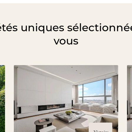
étés uniques sélectionné
vous