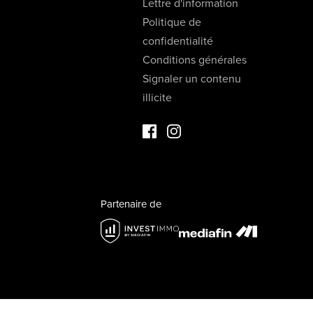
Lettre d'information
Politique de
confidentialité
Conditions générales
Signaler un contenu
illicite
Facebook Immo de Luxe
Instagram Immo de Luxe
Partenaire de