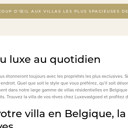
COUP D'ŒIL AUX VILLAS LES PLUS SPACIEUSES D
du luxe au quotidien
us étonneront toujours avec les propriétés les plus exclusives. S
 endroit. Quel que soit le style que vous préférez, qu'il soit dés
ent dans notre large gamme de villas résidentielles en Belgique
ts. Trouvez la villa de vos rêves chez Luxevastgoed et profitez d
otre villa en Belgique, l
ves