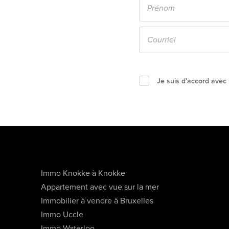
Je suis d'accord avec
Immo Knokke à Knokke
Appartement avec vue sur la mer
Immobilier à vendre à Bruxelles
Immo Uccle
Immo Waterloo