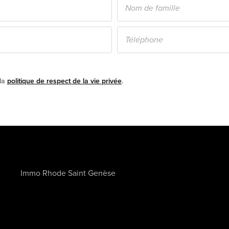
 la
politique de respect de la vie privée
.
Immo Rhode Saint Genèse