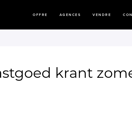
OFFRE
AGENCES
VENDRE
CO
stgoed krant zom