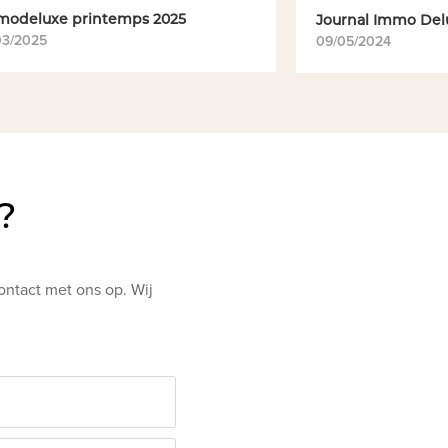
modeluxe printemps 2025
Journal Immo Del
03/2025
09/05/2024
?
ontact met ons op. Wij