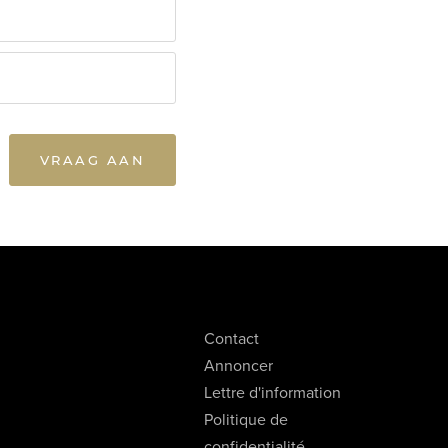
VRAAG AAN
Contact
Annoncer
Lettre d'information
Politique de
confidentialité