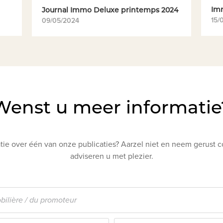
Im
Journal Immo Deluxe printemps 2024
15/
09/05/2024
Wenst u meer informatie
ie over één van onze publicaties? Aarzel niet en neem gerust c
adviseren u met plezier.