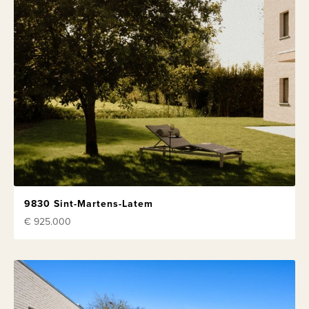
9830 Sint-Martens-Latem
€ 925.000