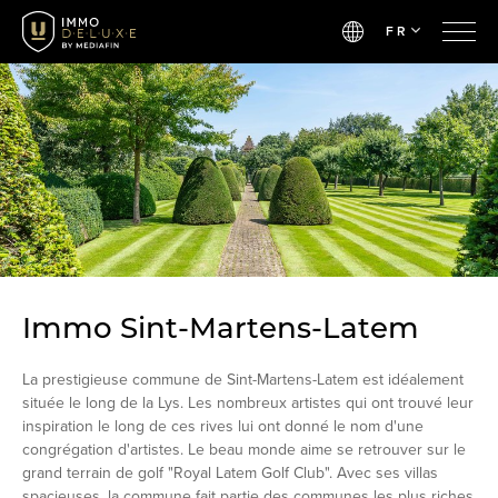
FR
Immo Sint-Martens-Latem
La prestigieuse commune de Sint-Martens-Latem est idéalement
située le long de la Lys. Les nombreux artistes qui ont trouvé leur
inspiration le long de ces rives lui ont donné le nom d'une
congrégation d'artistes. Le beau monde aime se retrouver sur le
grand terrain de golf "Royal Latem Golf Club". Avec ses villas
spacieuses, la commune fait partie des communes les plus riches