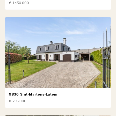
€ 1.450.000
9830 Sint-Martens-Latem
€ 795.000