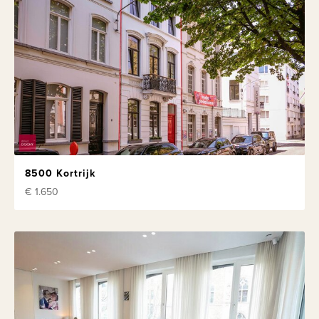
8500 Kortrijk
€ 1.650