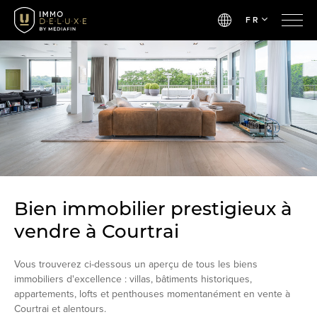
FR
Bien immobilier prestigieux à
vendre à Courtrai
Vous trouverez ci-dessous un aperçu de tous les biens
immobiliers d'excellence : villas, bâtiments historiques,
appartements, lofts et penthouses momentanément en vente à
Courtrai et alentours.