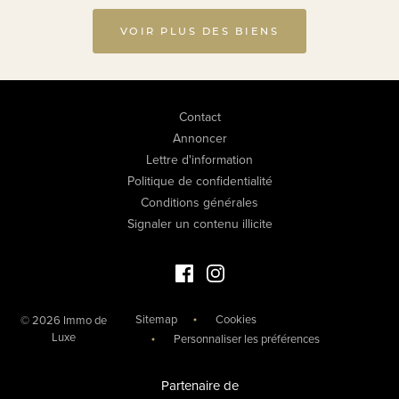
VOIR PLUS DES BIENS
Contact
Annoncer
Lettre d'information
Politique de confidentialité
Conditions générales
Signaler un contenu illicite
Facebook Immo de Luxe
Instagram Immo de Luxe
Sitemap
Cookies
© 2026 Immo de
Luxe
Personnaliser les préférences
Partenaire de