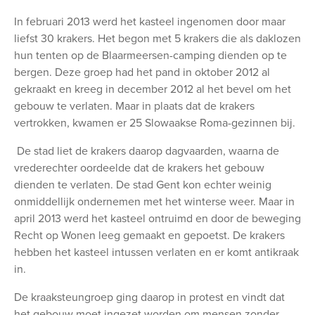
In februari 2013 werd het kasteel ingenomen door maar
liefst 30 krakers. Het begon met 5 krakers die als daklozen
hun tenten op de Blaarmeersen-camping dienden op te
bergen. Deze groep had het pand in oktober 2012 al
gekraakt en kreeg in december 2012 al het bevel om het
gebouw te verlaten. Maar in plaats dat de krakers
vertrokken, kwamen er 25 Slowaakse Roma-gezinnen bij.
De stad liet de krakers daarop dagvaarden, waarna de
vrederechter oordeelde dat de krakers het gebouw
dienden te verlaten. De stad Gent kon echter weinig
onmiddellijk ondernemen met het winterse weer. Maar in
april 2013 werd het kasteel ontruimd en door de beweging
Recht op Wonen leeg gemaakt en gepoetst. De krakers
hebben het kasteel intussen verlaten en er komt antikraak
in.
De kraaksteungroep ging daarop in protest en vindt dat
het gebouw moet ingezet worden om mensen zonder