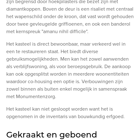
zijn begrensd door hoekpilasters die bezet zijn met
diamantkoppen. Boven de deur is een risaliet met centraal
het wapenschild onder de kroon, dat vast wordt gehouden
door twee gevleugelde griffioenen, en ook een banderol
met kernspreuk "amanu nihil difficile".
Het kasteel is direct bewoonbaar, maar verkeerd wel in
een te restaureren staat. Het biedt diverse
gebruiksmogelijkheden. Men kan het zowel aanwenden
als verblijfswoning, als voor beroepsgebruik. De aankoop
kan ook opgesplitst worden in meerdere woonentiteiten
waardoor co-housing een optie is. Verbouwingen zijn
zowel binnen als buiten enkel mogelijk in samenspraak
met Monumentenzorg.
Het kasteel kan niet gesloopt worden want het is
opgenomen in de inventaris van bouwkundig erfgoed.
Gekraakt en geboend