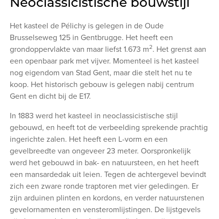
Neoclassicistische bouwstijl
Het kasteel de Pélichy is gelegen in de Oude
Brusselseweg 125 in Gentbrugge. Het heeft een
2
grondoppervlakte van maar liefst 1.673 m
. Het grenst aan
een openbaar park met vijver. Momenteel is het kasteel
nog eigendom van Stad Gent, maar die stelt het nu te
koop. Het historisch gebouw is gelegen nabij centrum
Gent en dicht bij de E17.
In 1883 werd het kasteel in neoclassicistische stijl
gebouwd, en heeft tot de verbeelding sprekende prachtig
ingerichte zalen. Het heeft een L-vorm en een
gevelbreedte van ongeveer 23 meter. Oorspronkelijk
werd het gebouwd in bak- en natuursteen, en het heeft
een mansardedak uit leien. Tegen de achtergevel bevindt
zich een zware ronde traptoren met vier geledingen. Er
zijn arduinen plinten en kordons, en verder natuurstenen
gevelornamenten en vensteromlijstingen. De lijstgevels