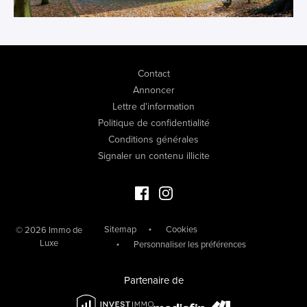
Contact
Annoncer
Lettre d'information
Politique de confidentialité
Conditions générales
Signaler un contenu illicite
Facebook Immo de Luxe
Instagram Immo de Luxe
Sitemap
Cookies
© 2026 Immo de
Luxe
Personnaliser les préférences
Partenaire de