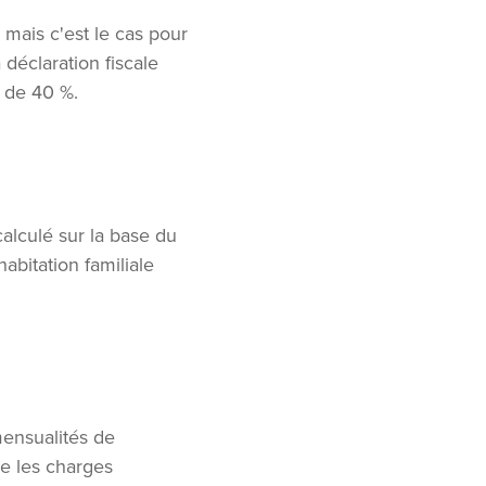
mais c'est le cas pour
 déclaration fiscale
 de 40 %.
alculé sur la base du
bitation familiale
mensualités de
e les charges