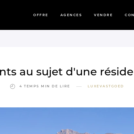
OFFRE
AGENCES
VENDRE
CO
nts au sujet d'une résid
—
4 TEMPS MIN DE LIRE
LUXEVASTGOED