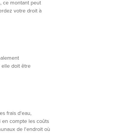
s, ce montant peut
rdez votre droit à
galement
lle doit être
s frais d'eau,
si en compte les coûts
unaux de l'endroit où