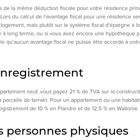
 de la même déduction fiscale pour votre résidence princ
Lors du calcul de l'avantage fiscal pour une résidence sec
logement, mais plutôt sur le système fiscal d'épargne à l
 à long terme, ou si vous avez encore une hypothèque p
ible qu'aucun avantage fiscal ne puisse être accordé à vot
enregistrement
ppartement neuf, vous payez 21 % de TVA sur la constructi
a parcelle de terrain. Pour un appartement ou une habitati
egistrement de 10 % en Flandre et de 12,5 % en Wallonie.
s personnes physiques