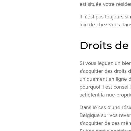
est située votre résid
Il n'est pas toujours s
loin de chez vous dan
Droits de
Si vous léguez un bien 
s'acquitter des droits
uniquement en ligne di
pourquoi il est consei
achètent la nue-propri
Dans le cas d'une rési
Belgique sur vos reven
s'acquitter de ces mêm