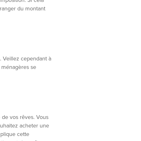
mposition. Si cela
étranger du montant
. Veillez cependant à
es ménagères se
e de vos rêves. Vous
ouhaitez acheter une
plique cette