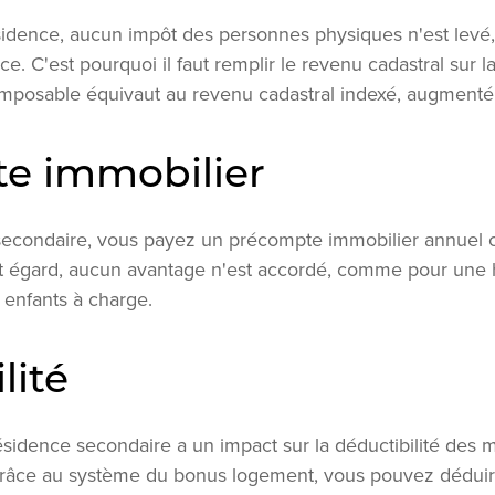
idence, aucun impôt des personnes physiques n'est levé, 
 C'est pourquoi il faut remplir le revenu cadastral sur la
imposable équivaut au revenu cadastral indexé, augmenté
e immobilier
secondaire, vous payez un précompte immobilier annuel c
t égard, aucun avantage n'est accordé, comme pour une ha
 enfants à charge.
lité
sidence secondaire a un impact sur la déductibilité des 
. Grâce au système du bonus logement, vous pouvez déduir