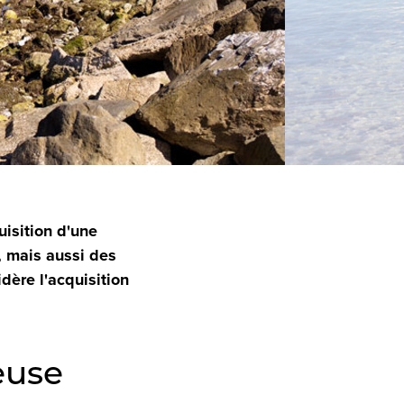
uisition d'une
, mais aussi des
idère l'acquisition
euse