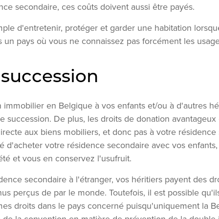
ence secondaire, ces coûts doivent aussi être payés.
imple d'entretenir, protéger et garder une habitation lorsqu
s un pays où vous ne connaissez pas forcément les usages
 succession
immobilier en Belgique à vos enfants et/ou à d'autres héri
 de succession. De plus, les droits de donation avantageux
recte aux biens mobiliers, et donc pas à votre résidence 
llé d'acheter votre résidence secondaire avec vos enfants, 
été et vous en conservez l'usufruit.
dence secondaire à l'étranger, vos héritiers payent des d
us perçus de par le monde. Toutefois, il est possible qu'i
es droits dans le pays concerné puisqu'uniquement la Bel