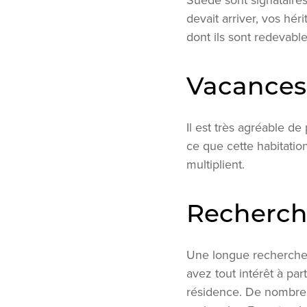
Suède sont signataires
devait arriver, vos hé
dont ils sont redevabl
Vacances
Il est très agréable d
ce que cette habitatio
multiplient.
Recherch
Une longue recherche 
avez tout intérêt à pa
résidence. De nombreu