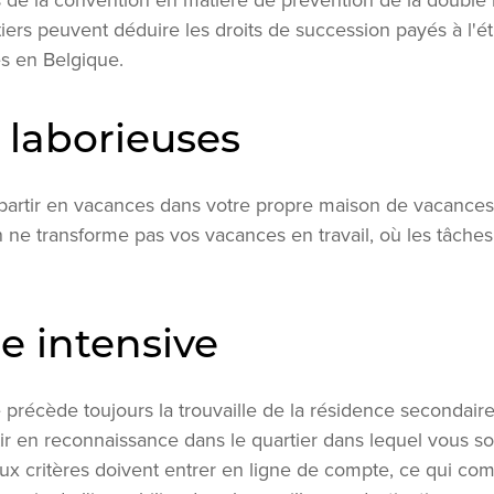
 de la convention en matière de prévention de la double i
ritiers peuvent déduire les droits de succession payés à l'
es en Belgique.
 laborieuses
e partir en vacances dans votre propre maison de vacances
n ne transforme pas vos vacances en travail, où les tâch
e intensive
précède toujours la trouvaille de la résidence secondair
rtir en reconnaissance dans le quartier dans lequel vous s
x critères doivent entrer en ligne de compte, ce qui com