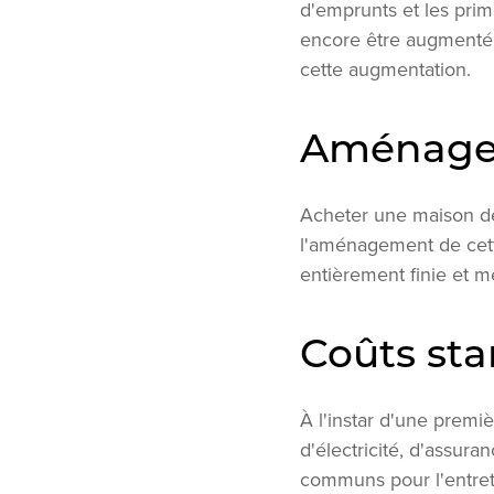
d'emprunts et les prim
encore être augmenté. 
cette augmentation.
Aménag
Acheter une maison d
l'aménagement de cette
entièrement finie et m
Coûts st
À l'instar d'une premi
d'électricité, d'assur
communs pour l'entre