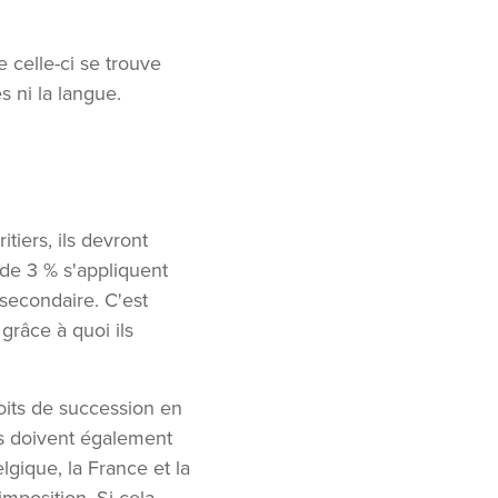
e celle-ci se trouve
 ni la langue.
tiers, ils devront
 de 3 % s'appliquent
secondaire. C'est
grâce à quoi ils
roits de succession en
ls doivent également
gique, la France et la