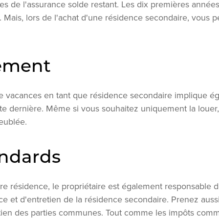
es de l'assurance solde restant. Les dix premières année
Mais, lors de l'achat d'une résidence secondaire, vous pe
ement
e vacances en tant que résidence secondaire implique é
 dernière. Même si vous souhaitez uniquement la louer, e
eublée.
andards
ère résidence, le propriétaire est également responsable de
ance et d'entretien de la résidence secondaire. Prenez aus
tien des parties communes. Tout comme les impôts comm