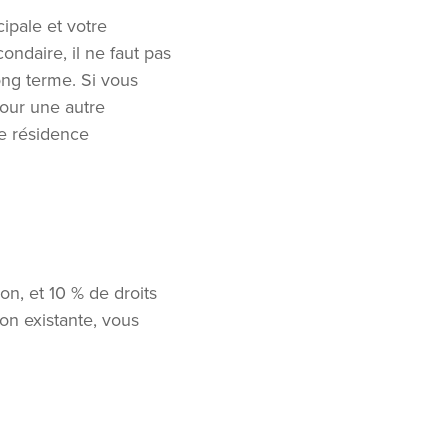
ipale et votre
ondaire, il ne faut pas
ong terme. Si vous
our une autre
re résidence
on, et 10 % de droits
on existante, vous