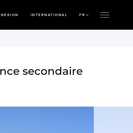
NNEXION
INTERNATIONAL
FR
ence secondaire