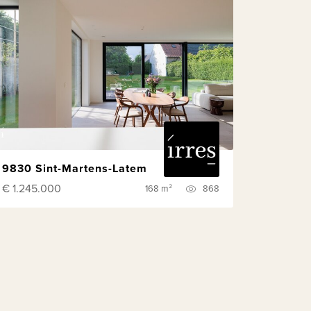
9830 Sint-Martens-Latem
€ 1.245.000
168 m²
868