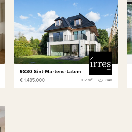
9830 Sint-Martens-Latem
€ 1.485.000
302 m²
848