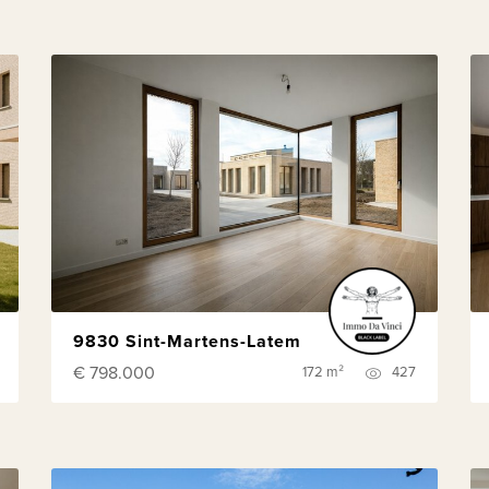
9830 Sint-Martens-Latem
€ 798.000
172 m²
427