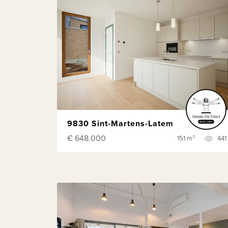
9830 Sint-Martens-Latem
€ 648.000
151 m²
441