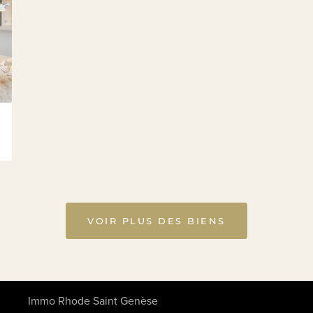
VOIR PLUS DES BIENS
Immo Rhode Saint Genèse