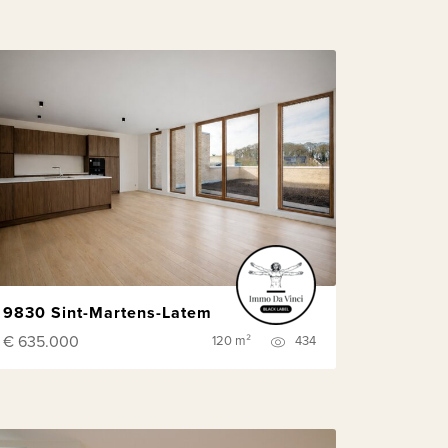
9830 Sint-Martens-Latem
€ 635.000
120 m²
434