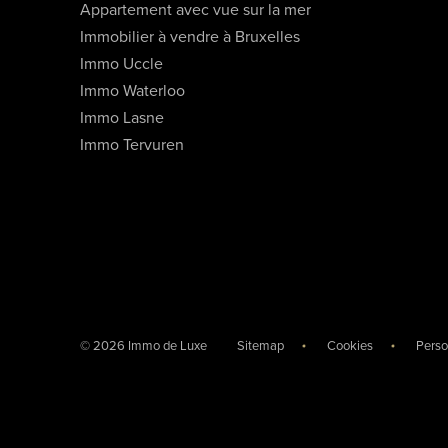
Appartement avec vue sur la mer
Immobilier à vendre à Bruxelles
Immo Uccle
Immo Waterloo
Immo Lasne
Immo Tervuren
© 2026 Immo de Luxe
Sitemap
Cookies
Perso