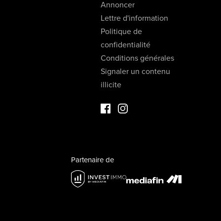
Annoncer
Lettre d'information
Politique de
confidentialité
Conditions générales
Signaler un contenu
illicite
Facebook Immo de Luxe
Instagram Immo de Luxe
Partenaire de