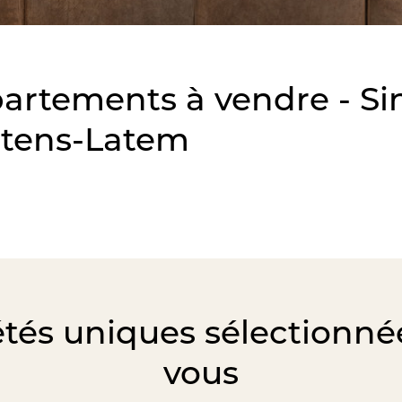
artements à vendre - Si
tens-Latem
étés uniques sélectionné
vous