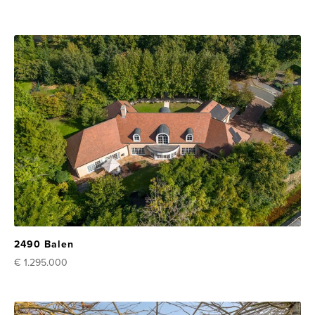
2490 Balen
€ 1.295.000