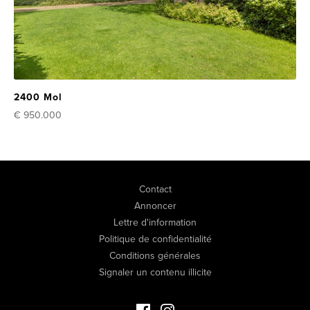
2400 Mol
€ 950.000
Contact
Annoncer
Lettre d'information
Politique de confidentialité
Conditions générales
Signaler un contenu illicite
Facebook Immo de Luxe
Instagram Immo de Luxe