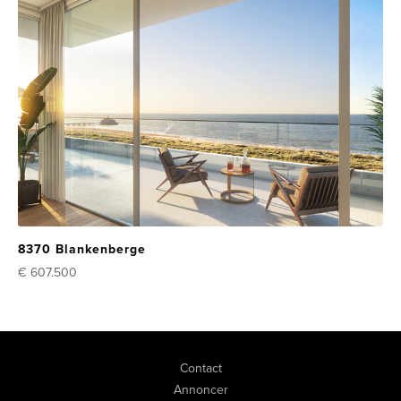
8370 Blankenberge
€ 607.500
Contact
Annoncer