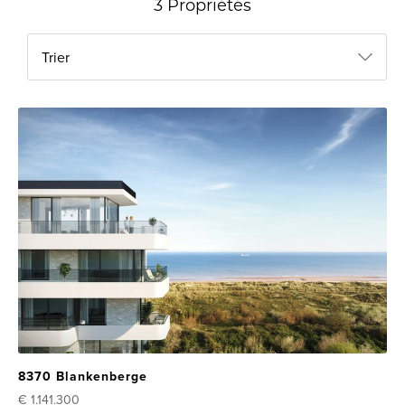
3 Propriétés
Trier
8370 Blankenberge
€ 1.141.300