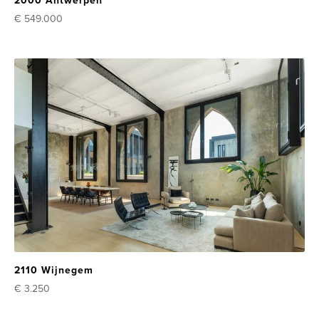
2000 Antwerpen
€ 549.000
2110 Wijnegem
€ 3.250