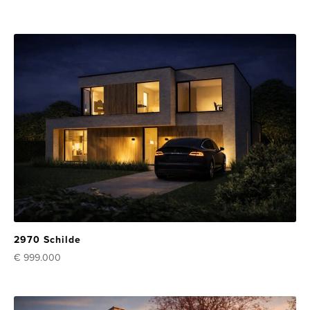
2970 Schilde
€ 999.000