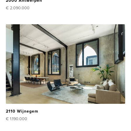
2000 Antwerpen
€ 2.090.000
2110 Wijnegem
€ 1.190.000