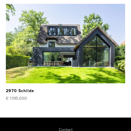
2970 Schilde
€ 1.195.000
Contact