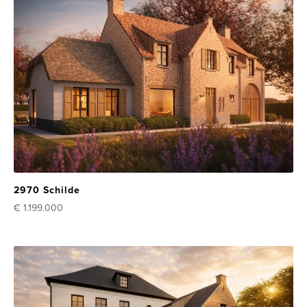
2970 Schilde
€ 1.199.000