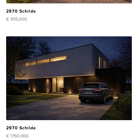
2970 Schilde
€ 935.000
2970 Schilde
€ 1.150.000