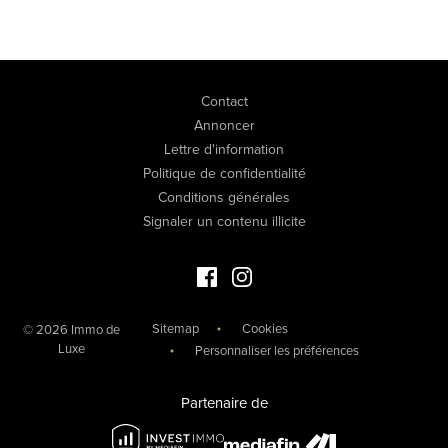
Contact
Annoncer
Lettre d'information
Politique de confidentialité
Conditions générales
Signaler un contenu illicite
Facebook Immo de Luxe
Instagram Immo de Luxe
Sitemap
Cookies
© 2026 Immo de
Luxe
Personnaliser les préférences
Partenaire de