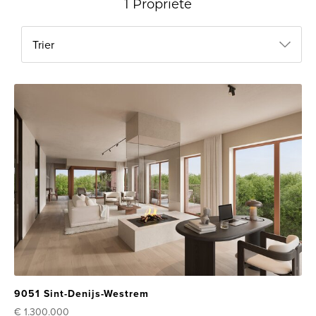
1 Propriété
Trier
9051 Sint-Denijs-Westrem
€ 1.300.000