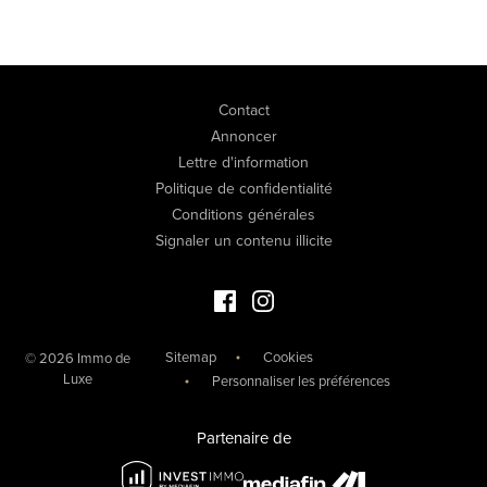
Contact
Annoncer
Lettre d'information
Politique de confidentialité
Conditions générales
Signaler un contenu illicite
Facebook Immo de Luxe
Instagram Immo de Luxe
Sitemap
Cookies
© 2026 Immo de
Luxe
Personnaliser les préférences
Partenaire de