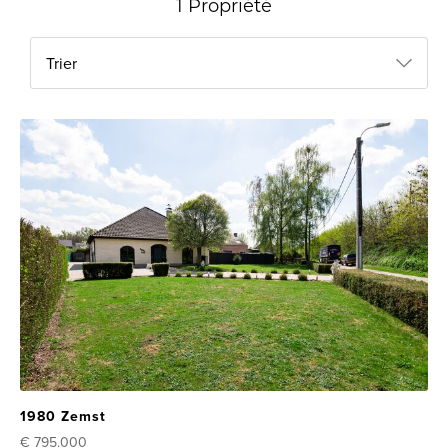
1 Propriété
Trier
1980 Zemst
€ 795.000