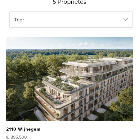
5 Propriétés
Trier
2110 Wijnegem
€ 895.500