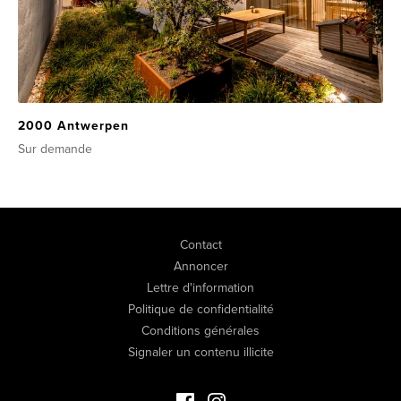
2000 Antwerpen
Sur demande
Contact
Annoncer
Lettre d'information
Politique de confidentialité
Conditions générales
Signaler un contenu illicite
Facebook Immo de Luxe
Instagram Immo de Luxe