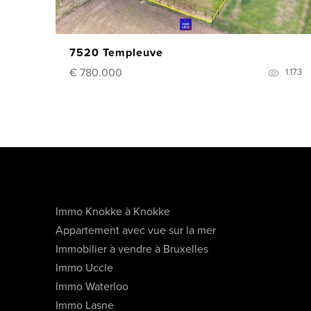
7520 Templeuve
€ 780.000
1.173
Immo Knokke à Knokke
Appartement avec vue sur la mer
Immobilier à vendre à Bruxelles
Immo Uccle
Immo Waterloo
Immo Lasne