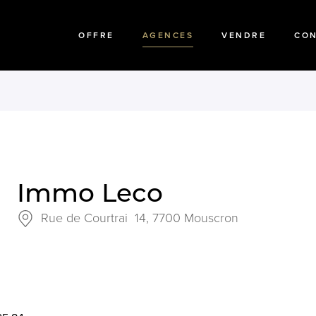
OFFRE
AGENCES
VENDRE
CO
Immo Leco
Rue de Courtrai 14,
7700 Mouscron