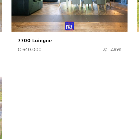
7700 Luingne
€ 640.000
2.899