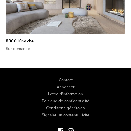
8300 Knokke
Sur demande
Contact
Annoncer
Lettre d'information
Politique de confidentialité
Conditions générales
Signaler un contenu illicite
Facebook Immo de Luxe
Instagram Immo de Luxe