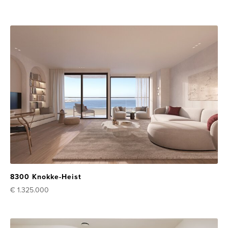
8300 Knokke-Heist
€ 1.325.000