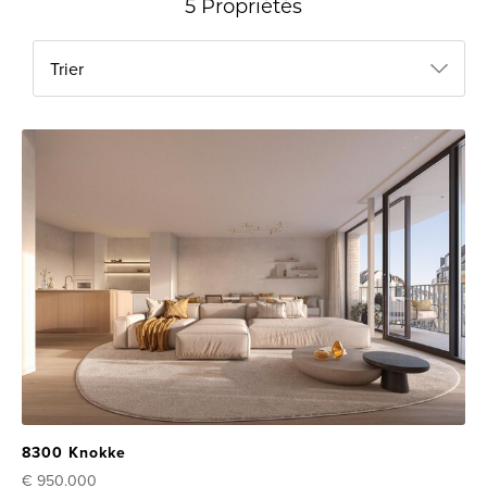
5 Propriétés
Trier
8300 Knokke
€ 950.000