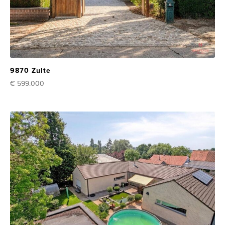
9870 Zulte
€ 599.000