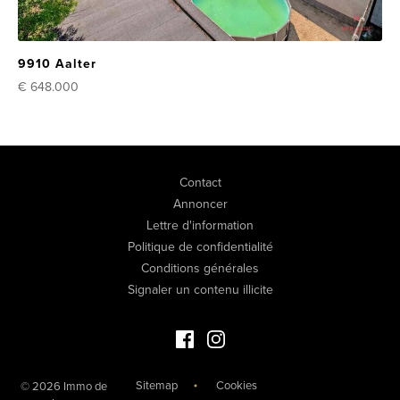
9910 Aalter
€ 648.000
Contact
Annoncer
Lettre d'information
Politique de confidentialité
Conditions générales
Signaler un contenu illicite
Facebook Immo de Luxe
Instagram Immo de Luxe
Sitemap
Cookies
© 2026 Immo de