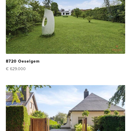
8720 Oeselgem
€ 629.000