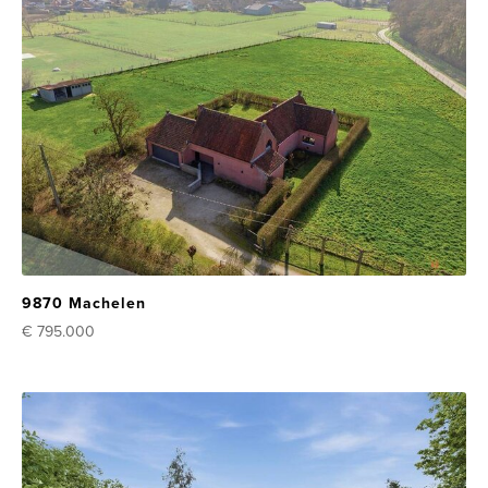
9870 Machelen
€ 795.000