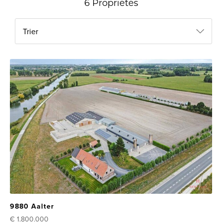
6 Propriétés
Trier
9880 Aalter
€ 1.800.000