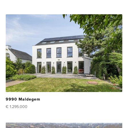
9990 Maldegem
€ 1.295.000