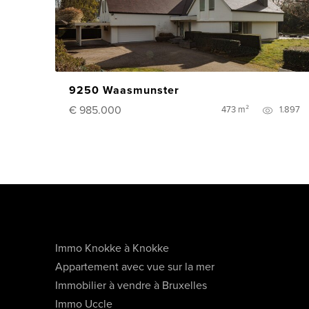
9250 Waasmunster
€ 985.000
473 m²
1.897
Immo Knokke à Knokke
Appartement avec vue sur la mer
Immobilier à vendre à Bruxelles
Immo Uccle