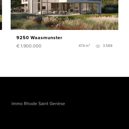
9250 Waasmunster
€ 1.900.000
474 m²
3.588
Immo Rhode Saint Genèse