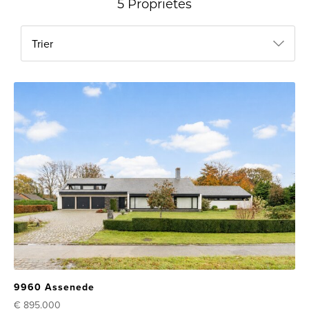
5 Propriétés
Trier
9960 Assenede
€ 895.000