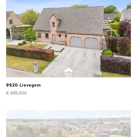
9920 Lievegem
€ 695.000