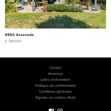
9960 Assenede
€ 799.000
Contact
Annoncer
Lettre d'information
Politique de confidentialité
Conditions générales
Signaler un contenu illicite
Facebook Immo de Luxe
Instagram Immo de Luxe