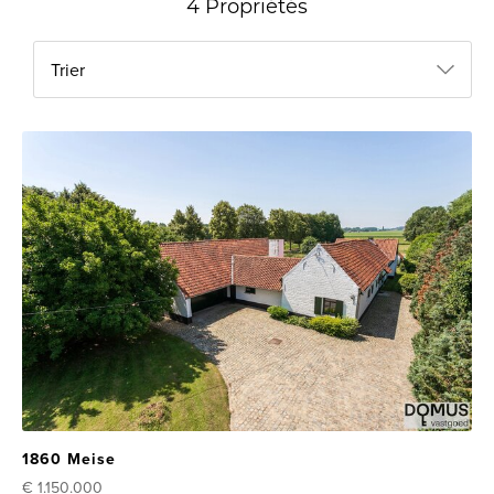
4 Propriétés
Trier
1860 Meise
€ 1.150.000