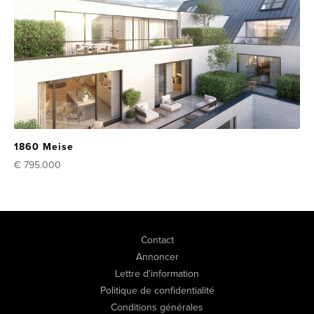
1860 Meise
€ 795.000
Contact
Annoncer
Lettre d'information
Politique de confidentialité
Conditions générales