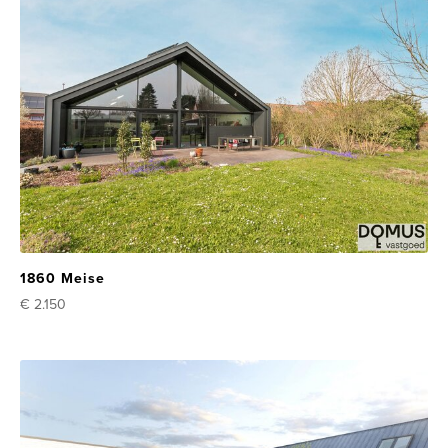
1860 Meise
€ 2.150