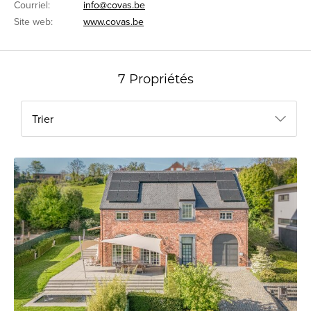
Courriel:
info@covas.be
Site web:
www.covas.be
7 Propriétés
Trier