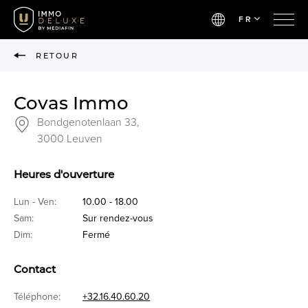
FR
RETOUR
Covas Immo
Bondgenotenlaan 33,
3000 Leuven
Heures d'ouverture
Lun - Ven:
10.00 - 18.00
Sam:
Sur rendez-vous
Dim:
Fermé
Contact
Téléphone:
+32.16.40.60.20