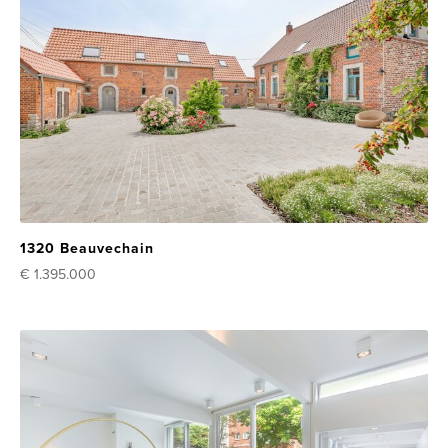
1320 Beauvechain
€ 1.395.000