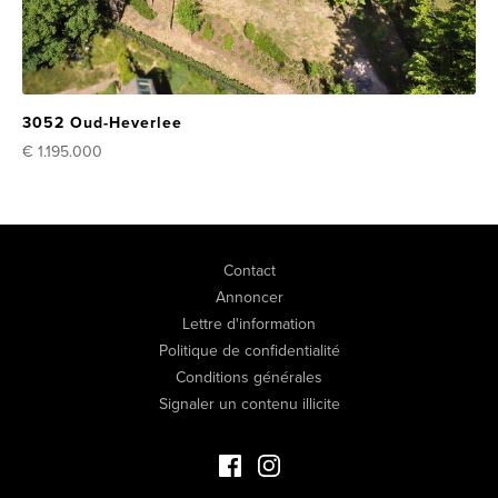
3052 Oud-Heverlee
€ 1.195.000
Contact
Annoncer
Lettre d'information
Politique de confidentialité
Conditions générales
Signaler un contenu illicite
Facebook Immo de Luxe
Instagram Immo de Luxe