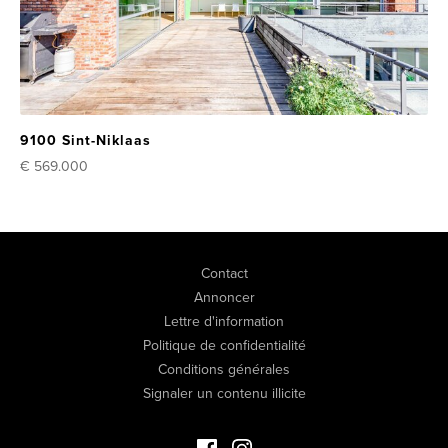
9100 Sint-Niklaas
€ 569.000
Contact
Annoncer
Lettre d'information
Politique de confidentialité
Conditions générales
Signaler un contenu illicite
Facebook Immo de Luxe
Instagram Immo de Luxe