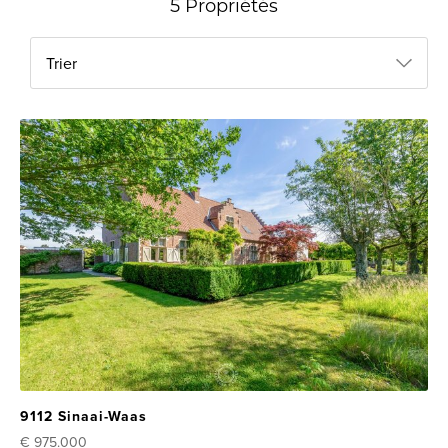
5 Propriétés
Trier
9112 Sinaai-Waas
€ 975.000