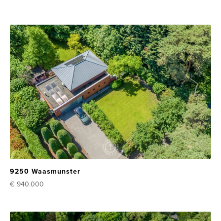
9250 Waasmunster
€ 940.000