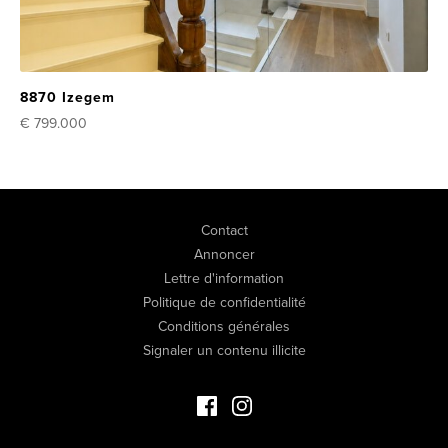
8870 Izegem
€ 799.000
Contact
Annoncer
Lettre d'information
Politique de confidentialité
Conditions générales
Signaler un contenu illicite
Facebook Immo de Luxe
Instagram Immo de Luxe