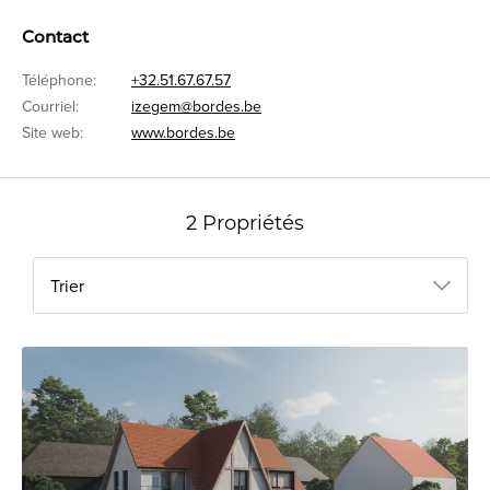
Contact
Téléphone:
+32.51.67.67.57
Courriel:
izegem@bordes.be
Site web:
www.bordes.be
2 Propriétés
Trier