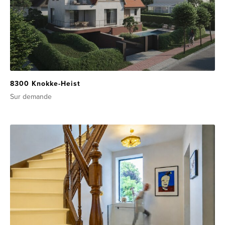
8300 Knokke-Heist
Sur demande