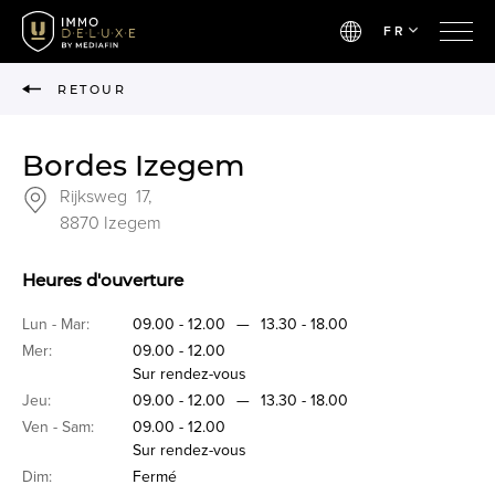
FR
RETOUR
Bordes Izegem
Rijksweg 17,
8870 Izegem
Heures d'ouverture
Lun - Mar:
09.00 - 12.00
—
13.30 - 18.00
Mer:
09.00 - 12.00
Sur rendez-vous
Jeu:
09.00 - 12.00
—
13.30 - 18.00
Ven - Sam:
09.00 - 12.00
Sur rendez-vous
Dim:
Fermé