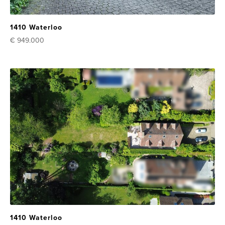
1410 Waterloo
€ 949.000
1410 Waterloo