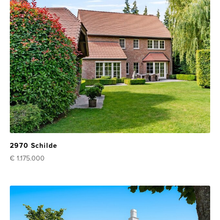
2970 Schilde
€ 1.175.000