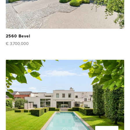
2560 Bevel
€ 3.700.000