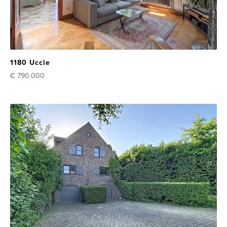
1180 Uccle
€ 790.000