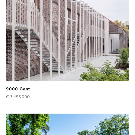
9000 Gent
€ 3.495.000