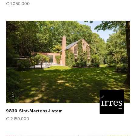
€ 1.050.000
9830 Sint-Martens-Latem
€ 2.150.000