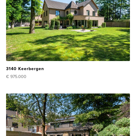
3140 Keerbergen
€ 975.000