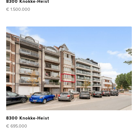
8300 Knokke-Heist
€ 1.500.000
8300 Knokke-Heist
€ 695.000