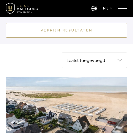
NL
VERFIJN RESULTATEN
Laatst toegevoegd