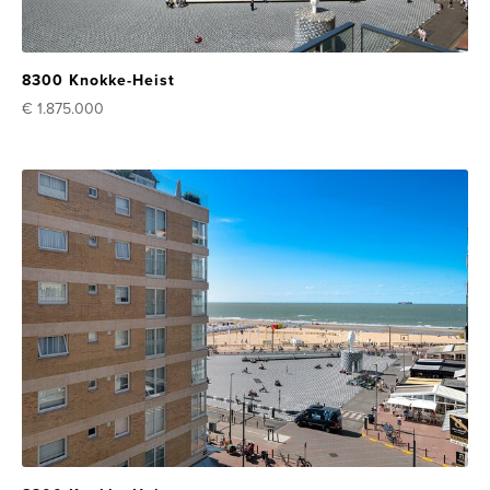
8300 Knokke-Heist
€ 1.875.000