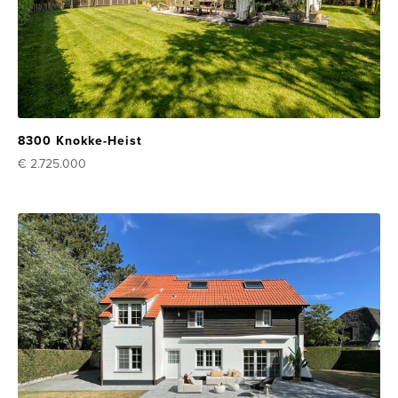
8300 Knokke-Heist
€ 2.725.000