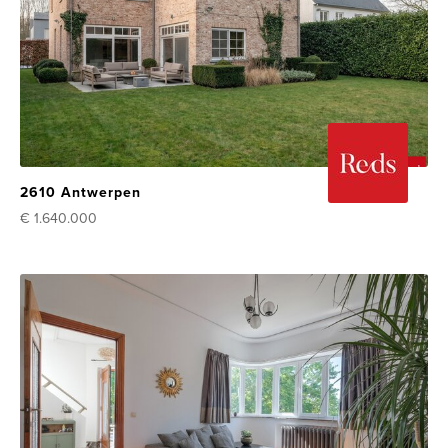
2610 Antwerpen
€ 1.640.000