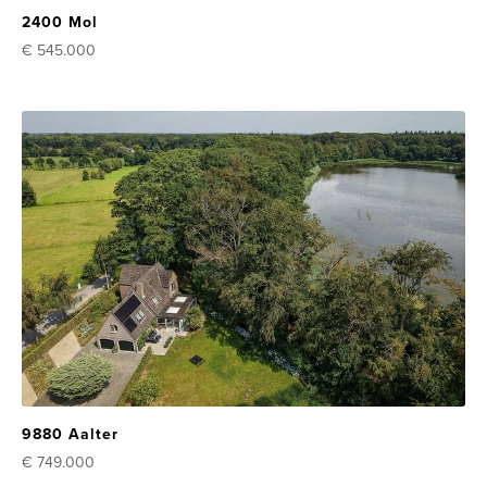
2400 Mol
€ 545.000
9880 Aalter
€ 749.000