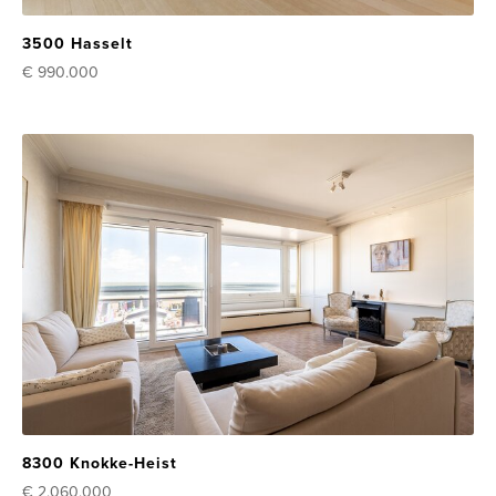
3500 Hasselt
€ 990.000
8300 Knokke-Heist
€ 2.060.000