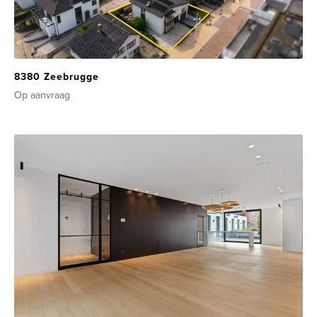
8380 Zeebrugge
Op aanvraag