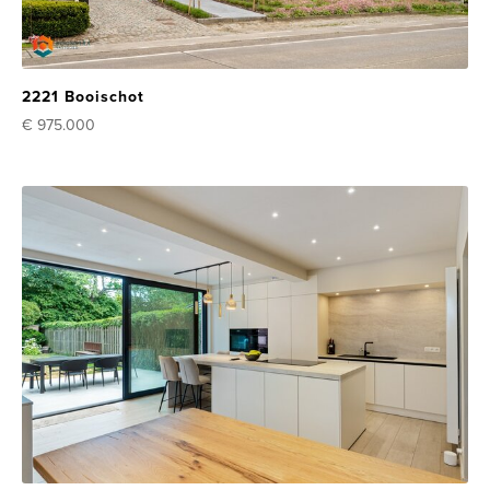
2221 Booischot
€ 975.000