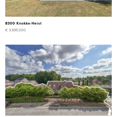
8300 Knokke-Heist
€ 3.695.000