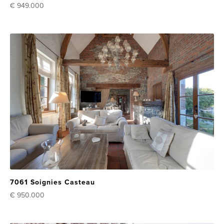
€ 949.000
7061 Soignies Casteau
€ 950.000