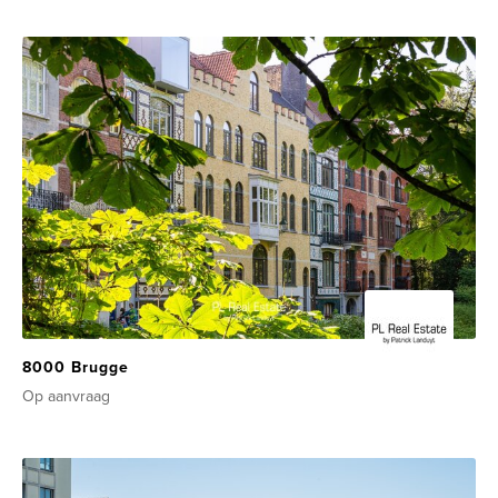
8000 Brugge
Op aanvraag