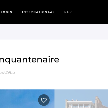
LOGIN
INTERNATIONAAL
NL
inquantenaire
590983