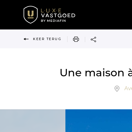
AFDRUKKEN
KEER TERUG
Une maison à
Ave