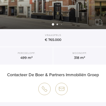
VRAAGPRIJS
€ 765.000
PERCEELOPP.
WOONOPP.
499 m²
318 m²
Contacteer De Boer & Partners Immobiliën Groep