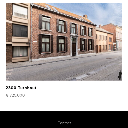
2300 Turnhout
€ 725.000
Contact