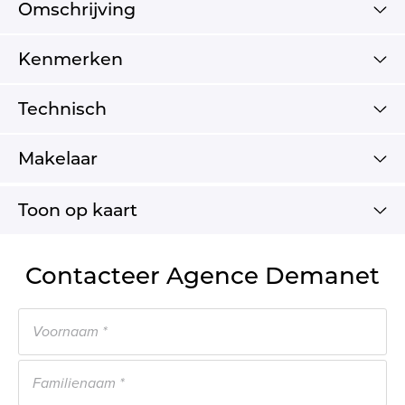
Omschrijving
Kenmerken
Technisch
Makelaar
Toon op kaart
Contacteer Agence Demanet