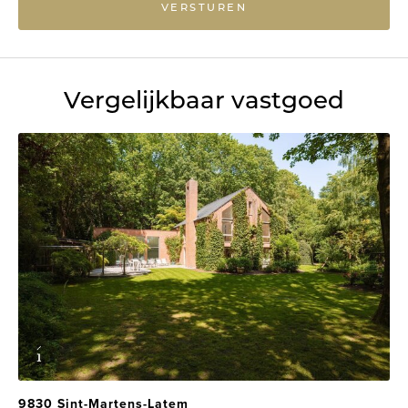
VERSTUREN
Vergelijkbaar vastgoed
9830 Sint-Martens-Latem