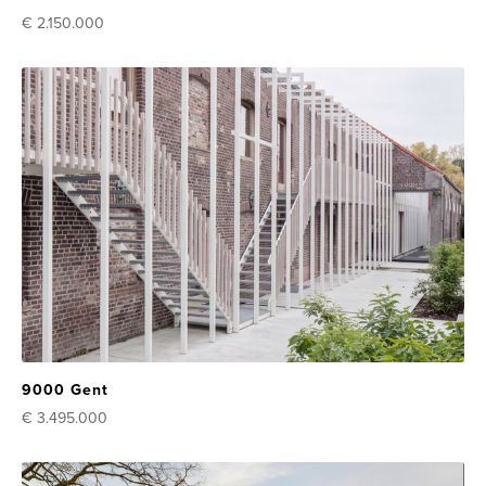
€ 2.150.000
9000 Gent
€ 3.495.000