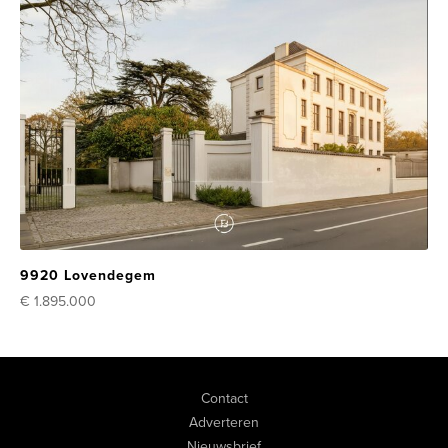
9920 Lovendegem
€ 1.895.000
Contact
Adverteren
Nieuwsbrief