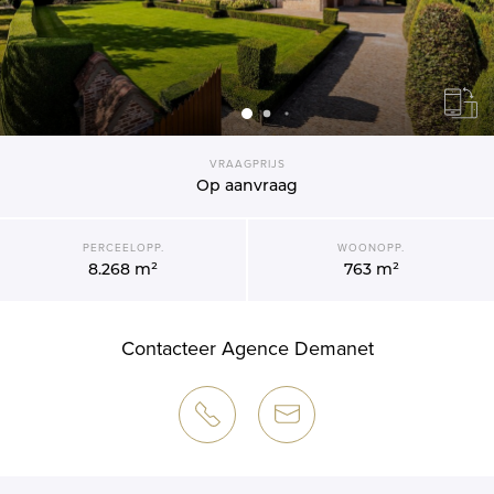
VRAAGPRIJS
Op aanvraag
PERCEELOPP.
WOONOPP.
8.268 m²
763 m²
Contacteer Agence Demanet