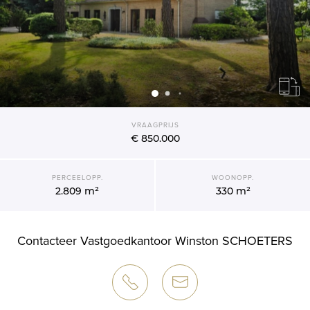
VRAAGPRIJS
€ 850.000
PERCEELOPP.
WOONOPP.
2.809 m²
330 m²
Contacteer Vastgoedkantoor Winston SCHOETERS