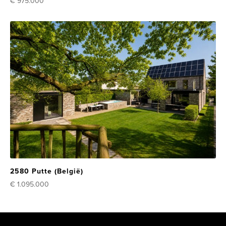
€ 975.000
2580 Putte (België)
€ 1.095.000