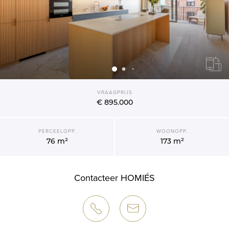
VRAAGPRIJS
€ 895.000
PERCEELOPP.
WOONOPP.
76 m²
173 m²
Contacteer HOMIÉS