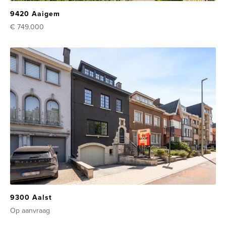
9420 Aaigem
€ 749.000
9300 Aalst
Op aanvraag