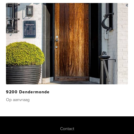
9200 Dendermonde
Op aanvraag
Contact