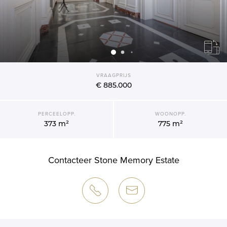
VRAAGPRIJS
€ 885.000
PERCEELOPP.
WOONOPP.
373 m²
775 m²
Contacteer Stone Memory Estate