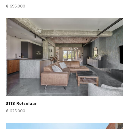
€ 695.000
3118 Rotselaar
€ 625.000