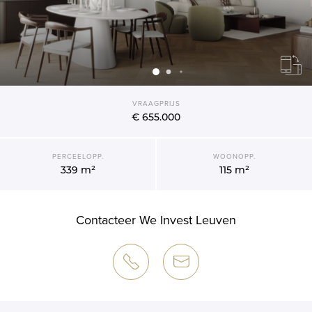
VRAAGPRIJS
€ 655.000
PERCEELOPP.
WOONOPP.
339 m²
115 m²
Contacteer We Invest Leuven