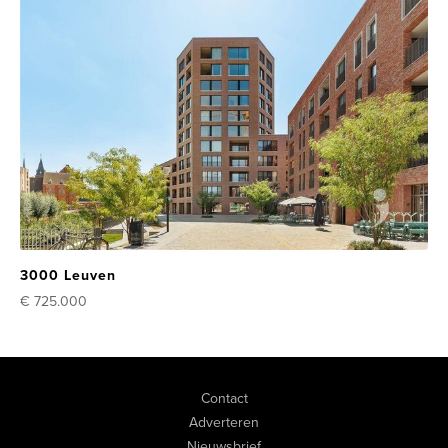
3000 Leuven
€ 725.000
Contact
Adverteren
Nieuwsbrief