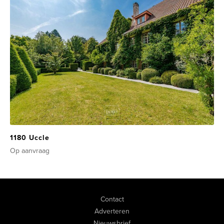
1180 Uccle
Op aanvraag
Contact
Adverteren
Nieuwsbrief