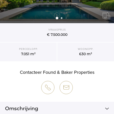
VRAAGPRIJS
€ 7.500.000
PERCEELOPP.
WOONOPP.
7.051 m²
630 m²
Contacteer Found & Baker Properties
Omschrijving