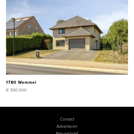
1780 Wemmel
€ 930.000
Contact
Adverteren
Nieuwsbrief