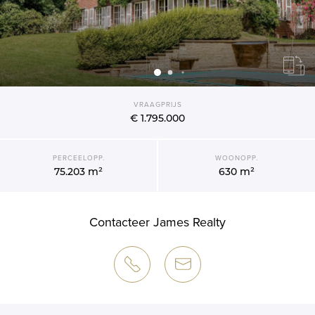
VRAAGPRIJS
€ 1.795.000
PERCEELOPP.
WOONOPP.
75.203 m²
630 m²
Contacteer James Realty