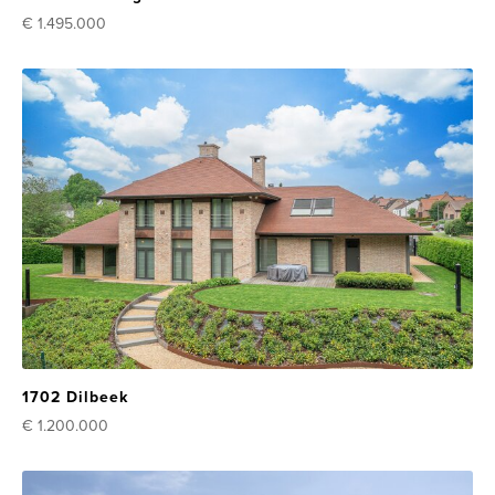
€ 1.495.000
1702 Dilbeek
€ 1.200.000