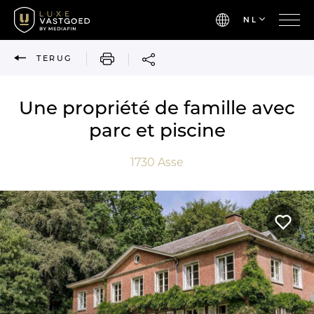
NL
AFDRUKKEN
TERUG
Une propriété de famille avec
parc et piscine
1730
Asse