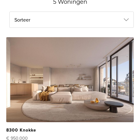
5 Woningen
Sorteer
8300 Knokke
€ 950.000