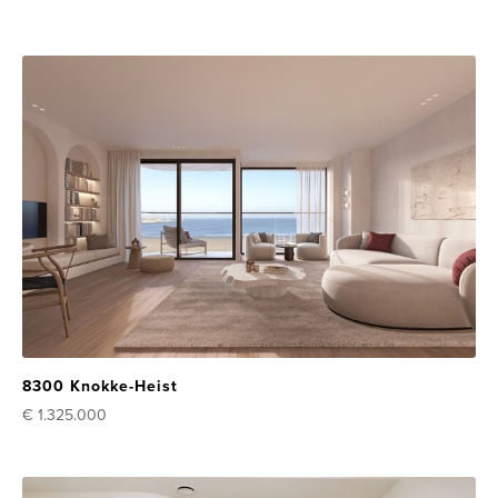
8300 Knokke-Heist
€ 1.325.000