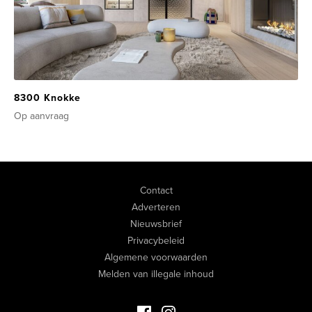
8300 Knokke
Op aanvraag
Contact
Adverteren
Nieuwsbrief
Privacybeleid
Algemene voorwaarden
Melden van illegale inhoud
Facebook Luxevastgoed
Instagram Luxevastgoed