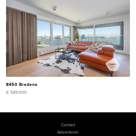
8450 Bredene
€ 569.000
Contact
Adverteren