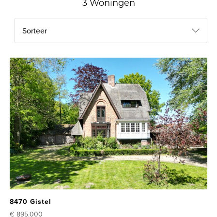
3 Woningen
Sorteer
8470 Gistel
€ 895.000