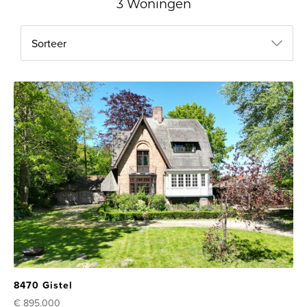
3 Woningen
Sorteer
8470 Gistel
€ 895.000