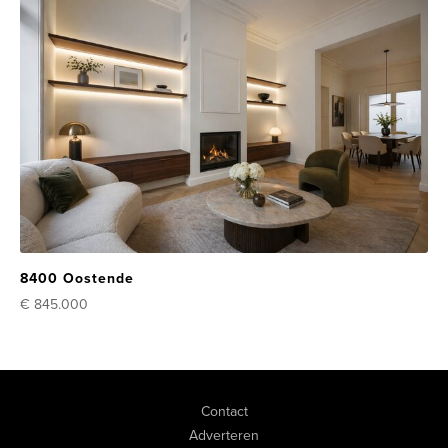
8400 Oostende
€ 845.000
Contact
Adverteren