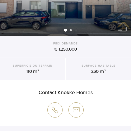
PRIX DEMANDÉ
€ 1.250.000
SUPERFICIE DU TERRAIN
SURFACE HABITABLE
110 m²
230 m²
Contact Knokke Homes