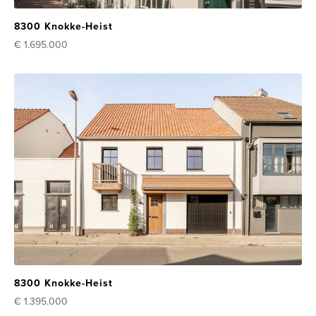
8300 Knokke-Heist
€ 1.695.000
8300 Knokke-Heist
€ 1.395.000