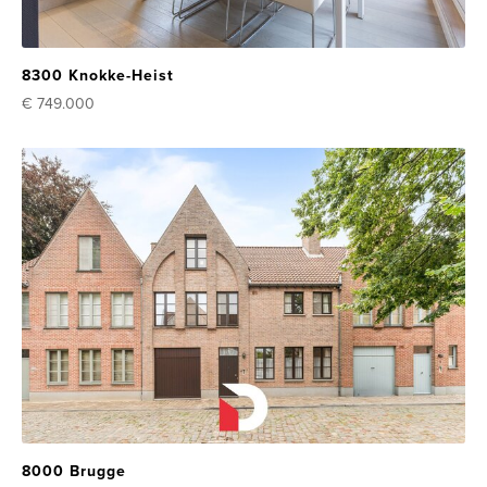
8300 Knokke-Heist
€ 749.000
8000 Brugge