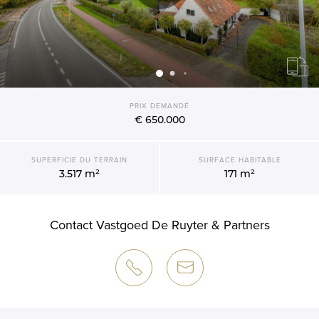
PRIX DEMANDÉ
€ 650.000
SUPERFICIE DU TERRAIN
SURFACE HABITABLE
3.517 m²
171 m²
Contact Vastgoed De Ruyter & Partners