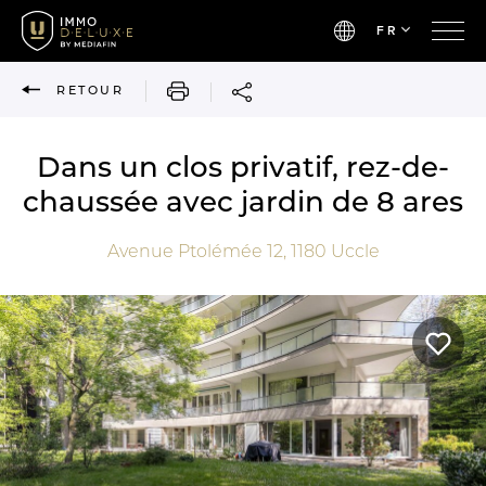
FR
IMPRIMER
RETOUR
Dans un clos privatif, rez-de-
chaussée avec jardin de 8 ares
Avenue Ptolémée 12,
1180
Uccle