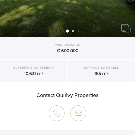
PRIX DEMANDÉ
€ 600.000
SUPERFICIE DU TERRAIN
SURFACE HABITABLE
10.631 m²
165 m²
Contact Quiévy Properties