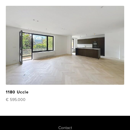
1180 Uccle
€ 595.000
Contact