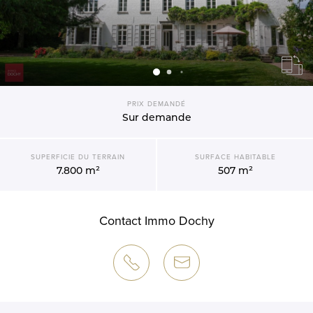
PRIX DEMANDÉ
Sur demande
SUPERFICIE DU TERRAIN
SURFACE HABITABLE
7.800 m²
507 m²
Contact Immo Dochy