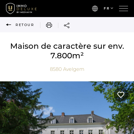
FR
IMPRIMER
RETOUR
Maison de caractère sur env.
7.800m²
8580
Avelgem