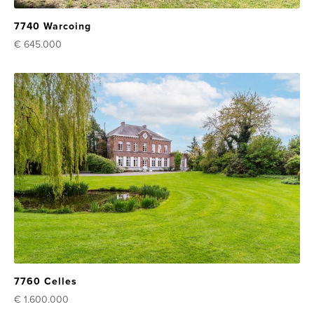
7740 Warcoing
€ 645.000
7760 Celles
€ 1.600.000