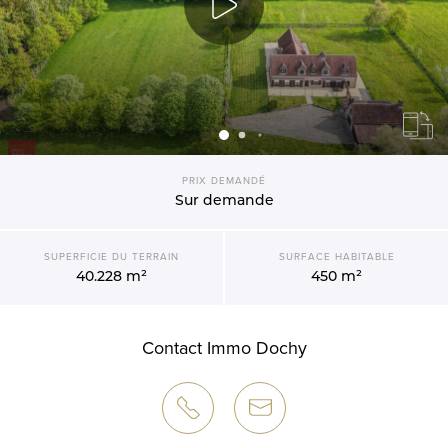
PRIX DEMANDÉ
Sur demande
SUPERFICIE DU TERRAIN
SURFACE HABITABLE
40.228 m²
450 m²
Contact Immo Dochy