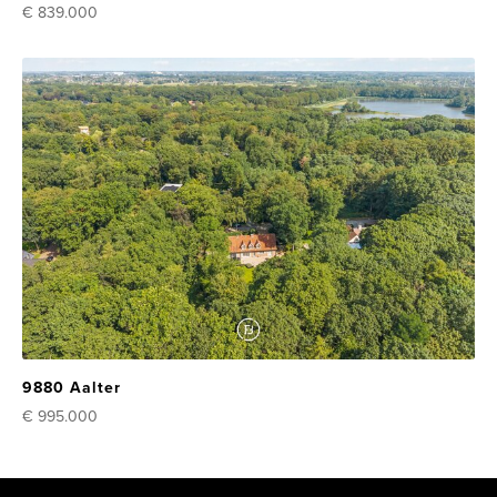
€ 839.000
9880 Aalter
€ 995.000