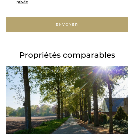
privée
.
ENVOYER
Propriétés comparables