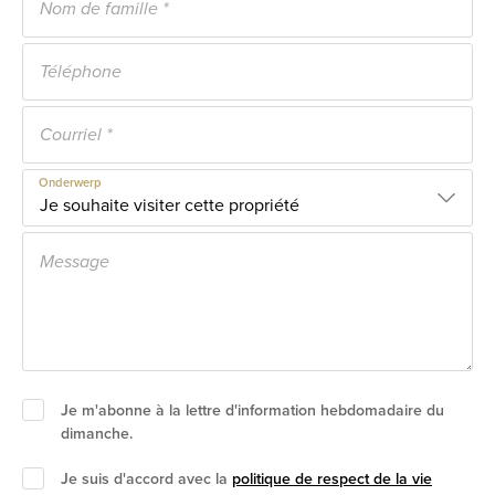
Onderwerp
Je m'abonne à la lettre d'information hebdomadaire du
dimanche.
Je suis d'accord avec la
politique de respect de la vie