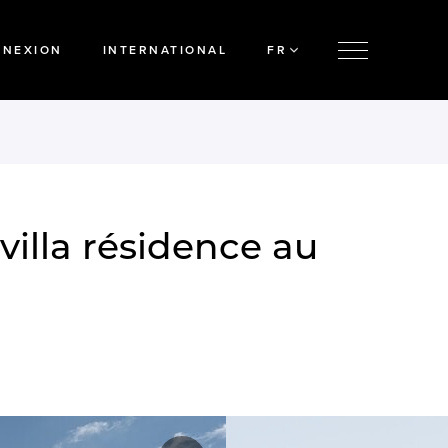
NNEXION
INTERNATIONAL
FR
illa résidence au