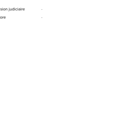
sion judiciaire
-
ore
-