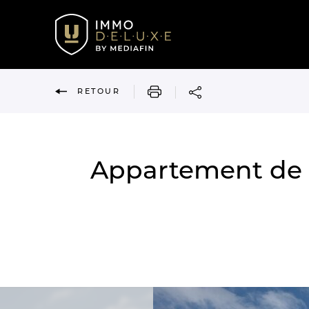
IMPRIMER
RETOUR
Appartement de c