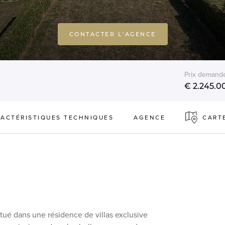
CONTACTER L'AGENCE
Prix demand
€ 2.245.0
ACTÉRISTIQUES TECHNIQUES
AGENCE
CART
tué dans une résidence de villas exclusive