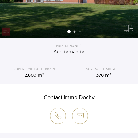
PRIX DEMANDÉ
Sur demande
SUPERFICIE DU TERRAIN
SURFACE HABITABLE
2.800 m²
370 m²
Contact Immo Dochy