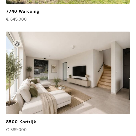
7740 Warcoing
€ 645.000
8500 Kortrijk
€ 589.000