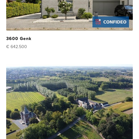
3600 Genk
€ 642.500