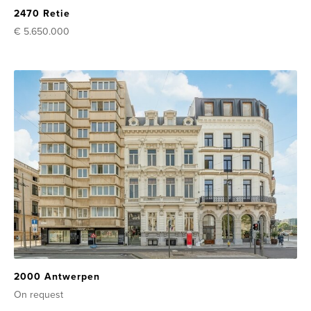
2470 Retie
€ 5.650.000
2000 Antwerpen
On request