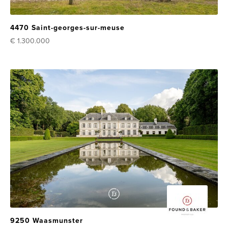
4470 Saint-georges-sur-meuse
€ 1.300.000
9250 Waasmunster