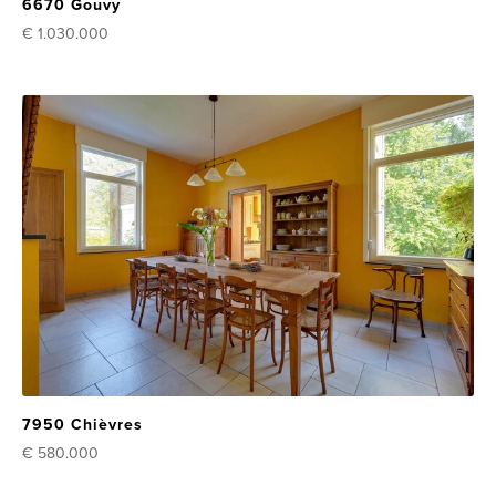
6670 Gouvy
€ 1.030.000
7950 Chièvres
€ 580.000