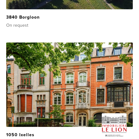
3840 Borgloon
On request
1050 Ixelles