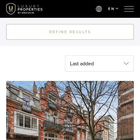
EN
REFINE RESULTS
Last added