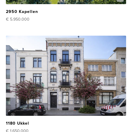
2950 Kapellen
€ 5.950.000
1180 Ukkel
€ 1.650.000