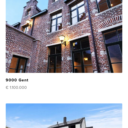
9000 Gent
€ 1.100.000