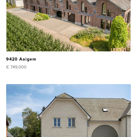
9420 Aaigem
€ 749.000