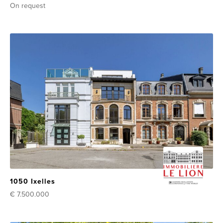
On request
1050 Ixelles
€ 7.500.000