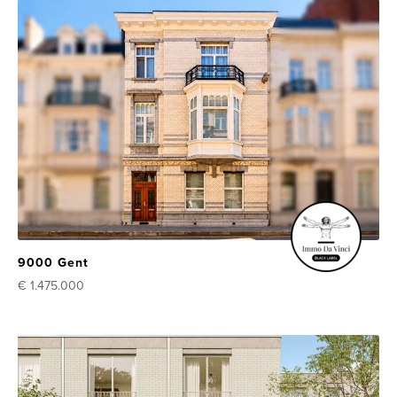
9000 Gent
€ 1.475.000