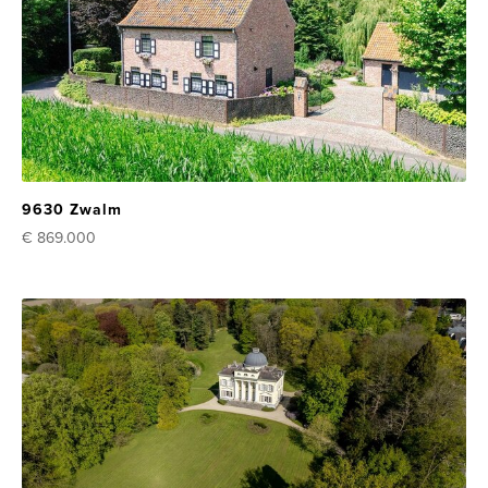
9630 Zwalm
€ 869.000