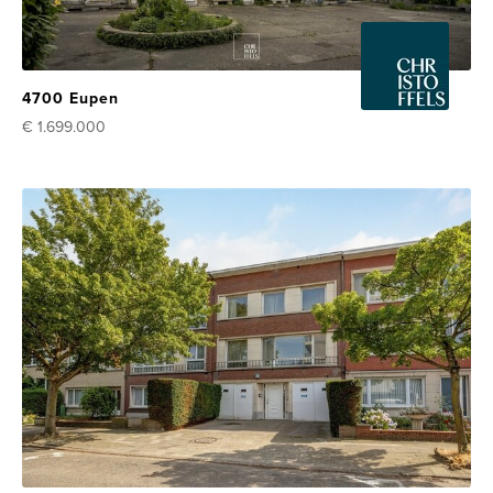
4700 Eupen
€ 1.699.000