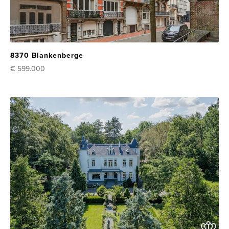
8370 Blankenberge
€ 599.000