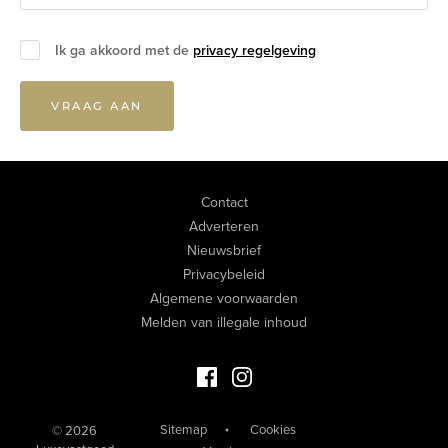
Ik ga akkoord met de
privacy regelgeving
VRAAG AAN
Contact
Adverteren
Nieuwsbrief
Privacybeleid
Algemene voorwaarden
Melden van illegale inhoud
Facebook Luxevastgoed
Instagram Luxevastgoed
Sitemap
Cookies
© 2026