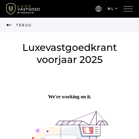
NL
TERUG
Luxevastgoedkrant
voorjaar 2025