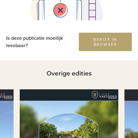
Is deze publicatie moeilijk
BEKIJK IN
BROWSER
leesbaar?
Overige edities