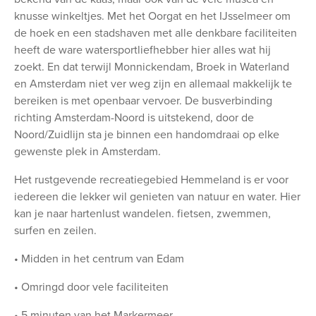
knusse winkeltjes. Met het Oorgat en het IJsselmeer om
de hoek en een stadshaven met alle denkbare faciliteiten
heeft de ware watersportliefhebber hier alles wat hij
zoekt. En dat terwijl Monnickendam, Broek in Waterland
en Amsterdam niet ver weg zijn en allemaal makkelijk te
bereiken is met openbaar vervoer. De busverbinding
richting Amsterdam-Noord is uitstekend, door de
Noord/Zuidlijn sta je binnen een handomdraai op elke
gewenste plek in Amsterdam.
Het rustgevende recreatiegebied Hemmeland is er voor
iedereen die lekker wil genieten van natuur en water. Hier
kan je naar hartenlust wandelen. fietsen, zwemmen,
surfen en zeilen.
• Midden in het centrum van Edam
• Omringd door vele faciliteiten
• 5 minuten van het Markermeer