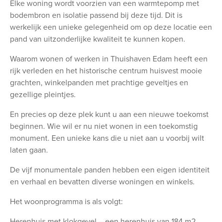
Elke woning wordt voorzien van een warmtepomp met
bodembron en isolatie passend bij deze tijd. Dit is
werkelijk een unieke gelegenheid om op deze locatie een
pand van uitzonderlijke kwaliteit te kunnen kopen.
Waarom wonen of werken in Thuishaven Edam heeft een
rijk verleden en het historische centrum huisvest mooie
grachten, winkelpanden met prachtige geveltjes en
gezellige pleintjes.
En precies op deze plek kunt u aan een nieuwe toekomst
beginnen. Wie wil er nu niet wonen in een toekomstig
monument. Een unieke kans die u niet aan u voorbij wilt
laten gaan.
De vijf monumentale panden hebben een eigen identiteit
en verhaal en bevatten diverse woningen en winkels.
Het woonprogramma is als volgt:
Herenhuis met klokgevel – een herenhuis van 184 m2