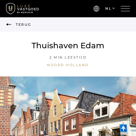
NL
TERUG
Thuishaven Edam
2 MIN LEESTIJD
NOORD HOLLAND