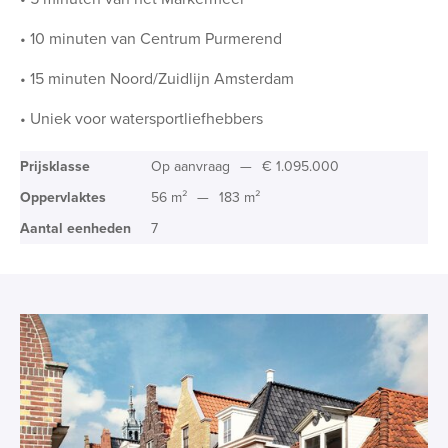
• 10 minuten van Centrum Purmerend
• 15 minuten Noord/Zuidlijn Amsterdam
• Uniek voor watersportliefhebbers
Prijsklasse
Op aanvraag
—
€ 1.095.000
Oppervlaktes
56 m²
—
183 m²
Aantal eenheden
7