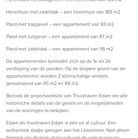
Herenhuis met zadeldak – een herenhuis van 183 m2
Pand met trapgevel – een appartement van 93 m2
Pand met tuitgevel – een appartement van 87 m2
Pand met zadeldak – een appartement van 56 m2
De appartementen bevinden zich op de 1e en 2e
verdieping van de panden. Op de begane grond van de
appartementen worden 2 kleinschalige winkels
gerealiseerd van 45 m2 en 69 m2.
Bezoek de projectwebsite van Thuishaven Edam om alle
historische details van de gevels en de mogelijkheden
van de woningen te bekijken.
Edam als thuishaven Edam is één en al cultuur. Een
authentiek stadje gelegen aan het IJsselmeer. Niet alleen
bekend van de kaas, maar ook van de vele musea en