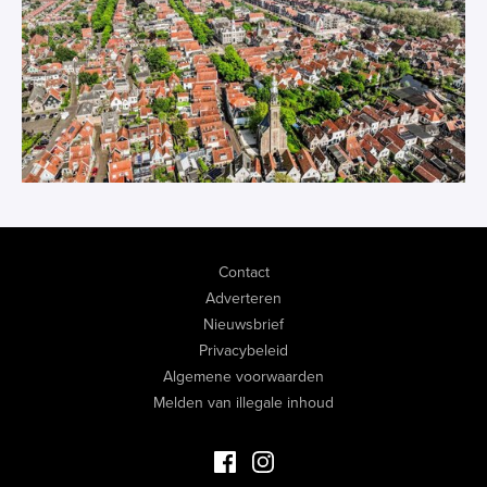
Contact
Adverteren
Nieuwsbrief
Privacybeleid
Algemene voorwaarden
Melden van illegale inhoud
Facebook Luxevastgoed
Instagram Luxevastgoed