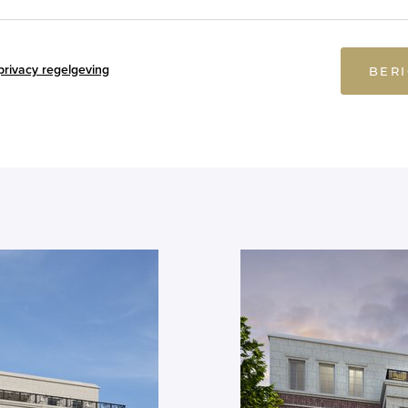
privacy regelgeving
BER