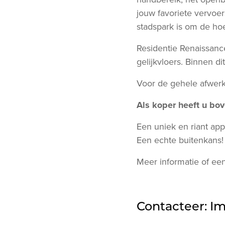
jouw favoriete vervoer
stadspark is om de ho
Residentie Renaissance
gelijkvloers. Binnen di
Voor de gehele afwerki
Als koper heeft u bo
Een uniek en riant app
Een echte buitenkans!
Meer informatie of een
Contacteer: I