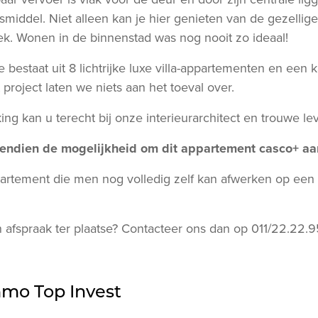
smiddel. Niet alleen kan je hier genieten van de gezellige
ek. Wonen in de binnenstad was nog nooit zo ideaal!
 bestaat uit 8 lichtrijke luxe villa-appartementen en een 
t project laten we niets aan het toeval over.
ng kan u terecht bij onze interieurarchitect en trouwe lev
vendien de mogelijkheid om dit appartement casco+ aa
artement die men nog volledig zelf kan afwerken op een t
 afspraak ter plaatse? Contacteer ons dan op 011/22.22.9
mmo Top Invest