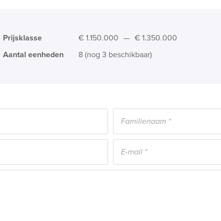
Prijsklasse
€ 1.150.000
—
€ 1.350.000
Aantal eenheden
8 (nog 3 beschikbaar)