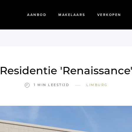
AANBOD
MAKELAARS
VERKOPEN
Residentie 'Renaissance
—
1 MIN LEESTIJD
LIMBURG