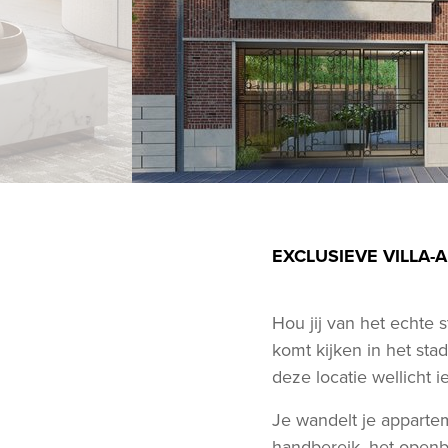
EXCLUSIEVE VILLA-
Hou jij van het echte 
komt kijken in het stad
deze locatie wellicht ie
Je wandelt je appartem
handbereik, het openba