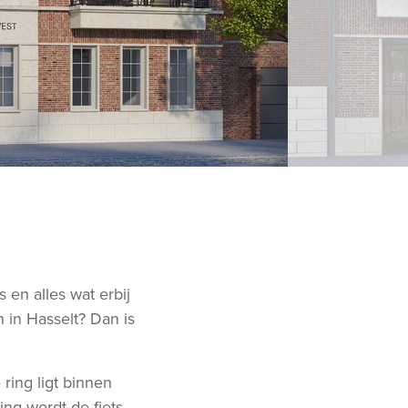
 en alles wat erbij
n in Hasselt? Dan is
ring ligt binnen
ing wordt de fiets