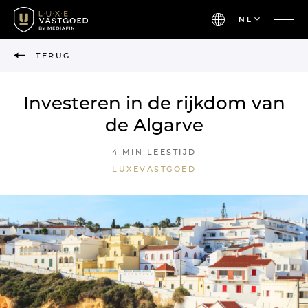
NL
TERUG
Investeren in de rijkdom van
de Algarve
4 MIN LEESTIJD
LUXEVASTGOED