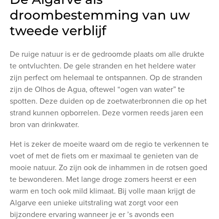
droombestemming van uw
tweede verblijf
De ruige natuur is er de gedroomde plaats om alle drukte
te ontvluchten. De gele stranden en het heldere water
zijn perfect om helemaal te ontspannen. Op de stranden
zijn de Olhos de Agua, oftewel “ogen van water” te
spotten. Deze duiden op de zoetwaterbronnen die op het
strand kunnen opborrelen. Deze vormen reeds jaren een
bron van drinkwater.
Het is zeker de moeite waard om de regio te verkennen te
voet of met de fiets om er maximaal te genieten van de
mooie natuur. Zo zijn ook de inhammen in de rotsen goed
te bewonderen. Met lange droge zomers heerst er een
warm en toch ook mild klimaat. Bij volle maan krijgt de
Algarve een unieke uitstraling wat zorgt voor een
bijzondere ervaring wanneer je er ’s avonds een