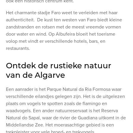
ook een historisch centrum kent.
Het charmante stadje Faro weet te verleiden met haar
authenticiteit. De kust ten westen van Faro biedt kleine
zandstranden en rotsen met de meest vreemde vormen
door water en wind. Op Albufeira bloeit het toerisme
volop met vindt er verschillende hotels, bars, en
restaurants.
Ontdek de rustieke natuur
van de Algarve
Een aanrader is het Parque Natural da Ria Formosa waar
verschillende eilandjes gelegen zijn. Het is de uitgelezen
plaats om vogels te spotten zoals de flamingo en
waadvogels. Een ander natuurreservaat is het Reserva
Natural do Sapal, waar de rivier de Guadiana uitkomt in de
Middellandse Zee. Het moerasachtige gebied is een
trekpleister voor vele broed- en trekvogels.