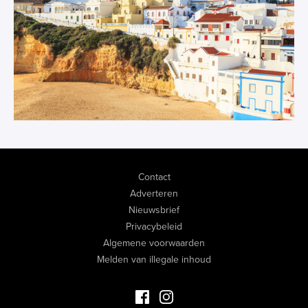
Contact
Adverteren
Nieuwsbrief
Privacybeleid
Algemene voorwaarden
Melden van illegale inhoud
Facebook Luxevastgoed
Instagram Luxevastgoed