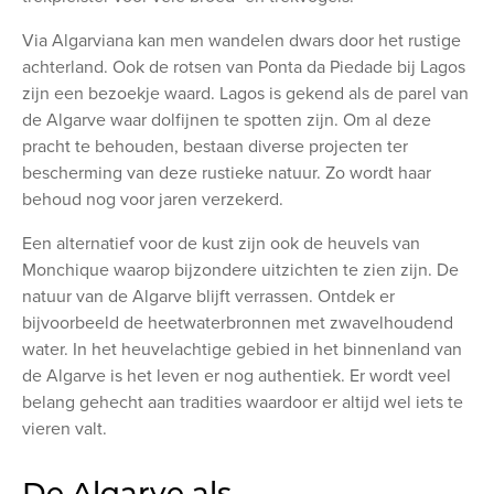
Via Algarviana kan men wandelen dwars door het rustige
achterland. Ook de rotsen van Ponta da Piedade bij Lagos
zijn een bezoekje waard. Lagos is gekend als de parel van
de Algarve waar dolfijnen te spotten zijn. Om al deze
pracht te behouden, bestaan diverse projecten ter
bescherming van deze rustieke natuur. Zo wordt haar
behoud nog voor jaren verzekerd.
Een alternatief voor de kust zijn ook de heuvels van
Monchique waarop bijzondere uitzichten te zien zijn. De
natuur van de Algarve blijft verrassen. Ontdek er
bijvoorbeeld de heetwaterbronnen met zwavelhoudend
water. In het heuvelachtige gebied in het binnenland van
de Algarve is het leven er nog authentiek. Er wordt veel
belang gehecht aan tradities waardoor er altijd wel iets te
vieren valt.
De Algarve als