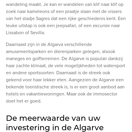
wandeling maakt. Je kan er wandelen van klif naar klif op
zoek naar kameleons of een praatje slaan met de vissers
van het stadje Sagres
dat een rijke geschiedenis kent. Een
leuke uitstap is ook een jeepsafari, of een excursie naar
Lissabon of Sevilla.
Daarnaast zijn in de Algarva verschillende
amusementsparken en dierenparken gelegen, alsook
maneges en golfterreinen. De Algarve is populair dankzij
haar zachte klimaat, de vele mogelijkheden tot watersport
en andere sportsoorten. Daarnaast is de streek ook
gekend voor haar lekker eten. Aangezien de Algarve een
bekende toeristische streek is, is er een groot aanbod aan
hotels en vakantiewoningen. Maar ook de immosector
doet het er goed.
De meerwaarde van uw
investering in de Algarve