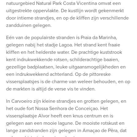
natuurgebied Natural Park Costa Vicentina omvat een
uitgestrekte oppervlakte. De kustlijn wordt gekenmerkt
door intieme strandjes, en op de kliffen zijn verschillende
zandduinen gelegen.
Eén van de populairste stranden is Praia da Marinha,
gelegen nabij het stadje Lagoa. Het strand kent fraaie
kliffen en het helderste water. De prachtige kuststrook
kent indrukwekkende rotsen, schilderachtige baaien,
gezellige badplaatsen, leuke uitgaansmogelijkheden en
een indrukwekkend achterland. Op de pittoreske
vissersplaatsjes is de charme van weleer behouden, en op
de markten is altijd de verse vis te vinden.
In Carvoeiro zijn kleine strandjes en grotten gelegen, en
het oude fort Nossa Senhora de Conceiçao. Het
vissersplaatsje Alvor heeft een knus centrum en is
gelegen aan een mooie lagune. De mooiste rotskust en
lange zandstranden zijn gelegen in Amaçao de Pêra, dat