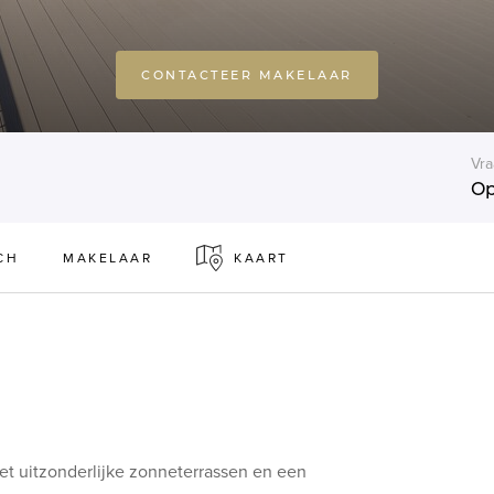
CONTACTEER MAKELAAR
Vra
Op
CH
MAKELAAR
KAART
t uitzonderlijke zonneterrassen en een