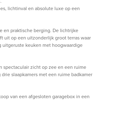
.
s, lichtinval en absolute luxe op een
re en praktische berging. De lichtrijke
 uit op een uitzonderlijk groot terras waar
g uitgeruste keuken met hoogwaardige
en spectaculair zicht op zee en een ruime
 drie slaapkamers met een ruime badkamer
nkoop van een afgesloten garagebox in een