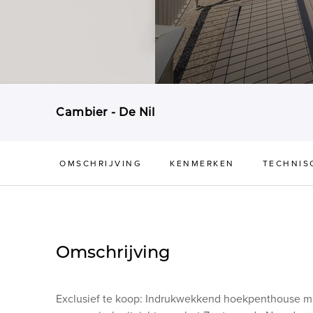
Cambier - De Nil
OMSCHRIJVING
KENMERKEN
TECHNIS
Omschrijving
Exclusief te koop: Indrukwekkend hoekpenthouse me