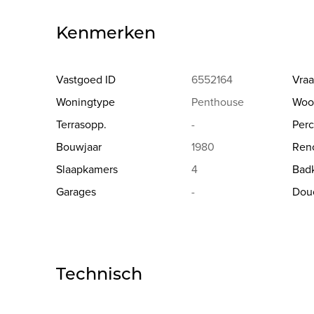
Kenmerken
Vastgoed ID
6552164
Vraa
Woningtype
Penthouse
Woo
Terrasopp.
-
Perc
Bouwjaar
1980
Reno
Slaapkamers
4
Bad
Garages
-
Dou
Technisch