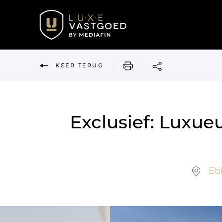
AFDRUKKEN
KEER TERUG
Exclusief: Lux
Ebb