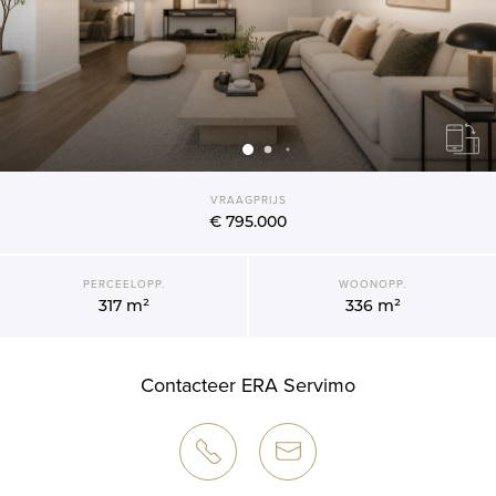
VRAAGPRIJS
€ 795.000
PERCEELOPP.
WOONOPP.
317 m²
336 m²
Contacteer ERA Servimo