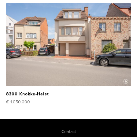
8300 Knokke-Heist
€ 1.050.000
Contact