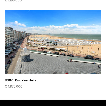
€ 1.195.000
8300 Knokke-Heist
€ 1.875.000