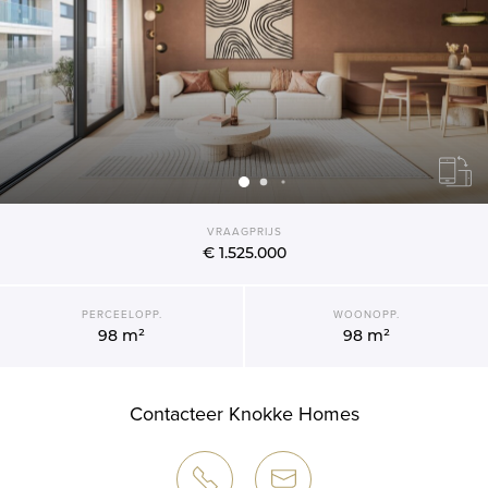
VRAAGPRIJS
€ 1.525.000
PERCEELOPP.
WOONOPP.
98 m²
98 m²
Contacteer Knokke Homes